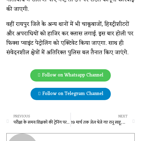
की जाएगी.
वहीं रायपुर जिले के अन्य थानों में भी चाकूबाजों, हिस्ट्रीशीटरों
और अपराधियों को हाजिर कर क्लास लगाई. इस बार होली पर
फिक्स प्वाइंट पेट्रोलिंग को एक्टिवेट किया जाएगा. साथ ही
संवेदनशील क्षेत्रों में अतिरिक्त पुलिस बल तैनात किए जाएंगे.
Follow on Whatsapp Channel
Follow on Telegram Channel
PREVIOUS
NEXT
परीक्षा के समय शिक्षकों की ट्रेनिंग पर उठे सवाल: समग्र शिक्षा विभाग पर बंदरबांट के आरोप, शिक्षाविदों ने कहा- बच्चों की चिंता थी तो पहले क्यों नहीं दिया गया प्रशिक्षण
19 मार्च तक जेल भेजे गए रानू साहू, सौम्या चौरसिया और सूर्यकांत तिवारी