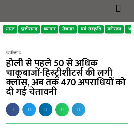
भारत
छत्तीसगढ़
व्यापार
रोजगार
धर्म-संस्कृति
मनोरंजन
अप
छत्तीसगढ़
होली से पहले 50 से अधिक
चाकूबाजों-हिस्ट्रीशीटर्स की लगी
क्लास, अब तक 470 अपराधियों को
दी गई चेतावनी