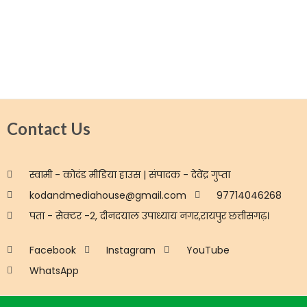
Contact Us
स्वामी - कोदंड मीडिया हाउस | संपादक - देवेंद्र गुप्ता
kodandmediahouse@gmail.com
97714046268
पता - सेक्टर -2, दीनदयाल उपाध्याय नगर,रायपुर छत्तीसगढ़।
Facebook
Instagram
YouTube
WhatsApp