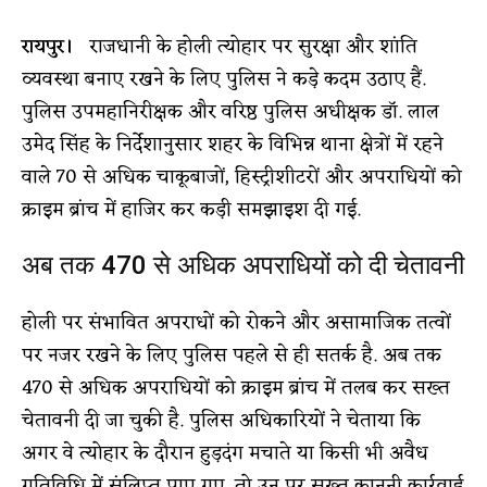
रायपुर।
राजधानी के होली त्योहार पर सुरक्षा और शांति
व्यवस्था बनाए रखने के लिए पुलिस ने कड़े कदम उठाए हैं.
पुलिस उपमहानिरीक्षक और वरिष्ठ पुलिस अधीक्षक डॉ. लाल
उमेद सिंह के निर्देशानुसार शहर के विभिन्न थाना क्षेत्रों में रहने
वाले 70 से अधिक चाकूबाजों, हिस्ट्रीशीटरों और अपराधियों को
क्राइम ब्रांच में हाजिर कर कड़ी समझाइश दी गई.
अब तक 470 से अधिक अपराधियों को दी चेतावनी
होली पर संभावित अपराधों को रोकने और असामाजिक तत्वों
पर नजर रखने के लिए पुलिस पहले से ही सतर्क है. अब तक
470 से अधिक अपराधियों को क्राइम ब्रांच में तलब कर सख्त
चेतावनी दी जा चुकी है. पुलिस अधिकारियों ने चेताया कि
अगर वे त्योहार के दौरान हुड़दंग मचाते या किसी भी अवैध
गतिविधि में संलिप्त पाए गए, तो उन पर सख्त कानूनी कार्रवाई