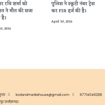
पर रवि शर्मा को
पुलिस ने स्कूटी नंबर ट्रेस
त ने मौत की सजा
कर FIR दर्ज की है।
 है।
April 30, 2026
30, 2026
ुप्ता
kodandmediahouse@gmail.com
97714046268
ुर छत्तीसगढ़।