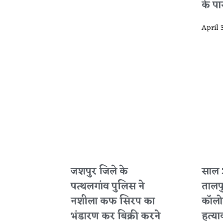
के पार 
April 
जशपुर जिले के
साल 
पत्थलगांव पुलिस ने
तालप
नशीला कफ सिरप का
कॉलोन
भंडारण कर बिक्री करने
हत्या