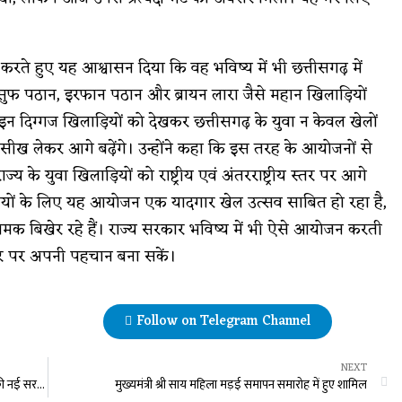
करते हुए यह आश्वासन दिया कि वह भविष्य में भी छत्तीसगढ़ में
 यूसुफ पठान, इरफान पठान और ब्रायन लारा जैसे महान खिलाड़ियों
न दिग्गज खिलाड़ियों को देखकर छत्तीसगढ़ के युवा न केवल खेलों
नसे सीख लेकर आगे बढ़ेंगे। उन्होंने कहा कि इस तरह के आयोजनों से
्य के युवा खिलाड़ियों को राष्ट्रीय एवं अंतरराष्ट्रीय स्तर पर आगे
रेमियों के लिए यह आयोजन एक यादगार खेल उत्सव साबित हो रहा है,
 चमक बिखेर रहे हैं। राज्य सरकार भविष्य में भी ऐसे आयोजन करती
 स्तर पर अपनी पहचान बना सकें।
Follow on Telegram Channel
NEXT
नागरिकों की आशा एवं आकांक्षाओं के अनुरूप कार्य करेगी शहर की नई सरकार : उपमुख्यमंत्री अरुण साव
मुख्यमंत्री श्री साय महिला मड़ई समापन समारोह में हुए शामिल