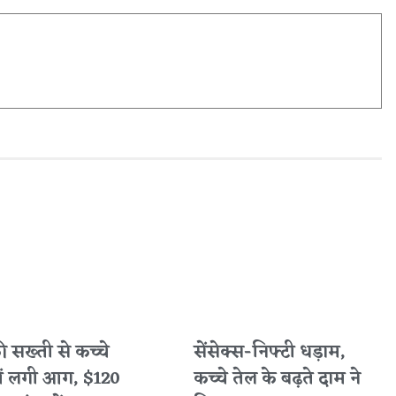
 की सख्ती से कच्चे
सेंसेक्स-निफ्टी धड़ाम,
में लगी आग, $120
कच्चे तेल के बढ़ते दाम ने