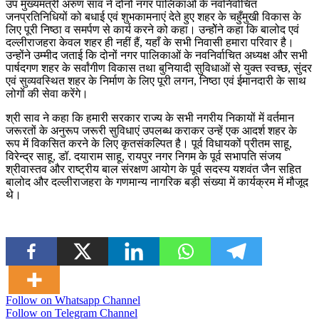
उप मुख्यमंत्री अरुण साव ने दोनों नगर पालिकाओं के नवनिर्वाचित
जनप्रतिनिधियों को बधाई एवं शुभकामनाएं देते हुए शहर के चहुँमुखी विकास के
लिए पूरी निष्ठा व समर्पण से कार्य करने को कहा। उन्होेंने कहा कि बालोद एवं
दल्लीराजहरा केवल शहर ही नहीं हैं, यहाँ के सभी निवासी हमारा परिवार है।
उन्होंने उम्मीद जताई कि दोनों नगर पालिकाओं के नवनिर्वाचित अध्यक्ष और सभी
पार्षदगण शहर के सर्वांगीण विकास तथा बुनियादी सुविधाओं से युक्त स्वच्छ, सुंदर
एवं सुव्यवस्थित शहर के निर्माण के लिए पूरी लगन, निष्ठा एवं ईमानदारी के साथ
लोगों की सेवा करेंगे।
श्री साव ने कहा कि हमारी सरकार राज्य के सभी नगरीय निकायों में वर्तमान
जरूरतों के अनुरूप जरूरी सुविधाएं उपलब्ध कराकर उन्हें एक आदर्श शहर के
रूप में विकसित करने के लिए कृतसंकल्पित है। पूर्व विधायकों प्रीतम साहू,
विरेन्द्र साहू, डॉ. दयाराम साहू, रायपुर नगर निगम के पूर्व सभापति संजय
श्रीवास्तव और राष्ट्रीय बाल संरक्षण आयोग के पूर्व सदस्य यशवंत जैन सहित
बालोद और दल्लीराजहरा के गणमान्य नागरिक बड़ी संख्या में कार्यक्रम में मौजूद
थे।
Follow on Whatsapp Channel
Follow on Telegram Channel