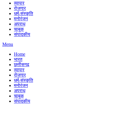
व्यापार
रोजगार
धर्म-संस्कृति
मनोरंजन
अपराध
चाबुक
संपादकीय
Menu
Home
भारत
छत्तीसगढ़
व्यापार
रोजगार
धर्म-संस्कृति
मनोरंजन
अपराध
चाबुक
संपादकीय