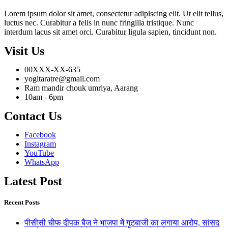
Lorem ipsum dolor sit amet, consectetur adipiscing elit. Ut elit tellus,
luctus nec. Curabitur a felis in nunc fringilla tristique. Nunc
interdum lacus sit amet orci. Curabitur ligula sapien, tincidunt non.
Visit Us
00XXX-XX-635
yogitaratre@gmail.com
Ram mandir chouk umriya, Aarang
10am - 6pm
Contact Us
Facebook
Instagram
YouTube
WhatsApp
Latest Post
Recent Posts
पीसीसी चीफ दीपक बैज ने भाजपा में गुटबाजी का लगाया आरोप, सांसद