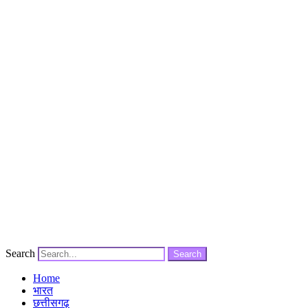
Search
Search
Home
भारत
छत्तीसगढ़