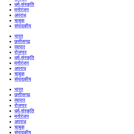
धर्म-संस्कृति
मनोरंजन
अपराध
चाबुक
संपादकीय
भारत
छत्तीसगढ़
व्यापार
रोजगार
धर्म-संस्कृति
मनोरंजन
अपराध
चाबुक
संपादकीय
भारत
छत्तीसगढ़
व्यापार
रोजगार
धर्म-संस्कृति
मनोरंजन
अपराध
चाबुक
संपादकीय