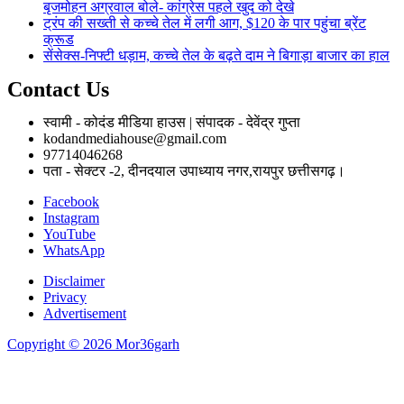
बृजमोहन अग्रवाल बोले- कांग्रेस पहले खुद को देखे
ट्रंप की सख्ती से कच्चे तेल में लगी आग, $120 के पार पहुंचा ब्रेंट
क्रूड
सेंसेक्स-निफ्टी धड़ाम, कच्चे तेल के बढ़ते दाम ने बिगाड़ा बाजार का हाल
Contact Us
स्वामी - कोदंड मीडिया हाउस | संपादक - देवेंद्र गुप्ता
kodandmediahouse@gmail.com
97714046268
पता - सेक्टर -2, दीनदयाल उपाध्याय नगर,रायपुर छत्तीसगढ़।
Facebook
Instagram
YouTube
WhatsApp
Disclaimer
Privacy
Advertisement
Copyright © 2026 Mor36garh