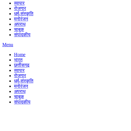
व्यापार
रोजगार
धर्म-संस्कृति
मनोरंजन
अपराध
चाबुक
संपादकीय
Menu
Home
भारत
छत्तीसगढ़
व्यापार
रोजगार
धर्म-संस्कृति
मनोरंजन
अपराध
चाबुक
संपादकीय