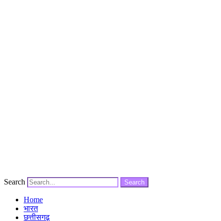
Search
Search
Home
भारत
छत्तीसगढ़