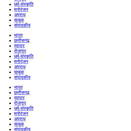
धर्म-संस्कृति
मनोरंजन
अपराध
चाबुक
संपादकीय
भारत
छत्तीसगढ़
व्यापार
रोजगार
धर्म-संस्कृति
मनोरंजन
अपराध
चाबुक
संपादकीय
भारत
छत्तीसगढ़
व्यापार
रोजगार
धर्म-संस्कृति
मनोरंजन
अपराध
चाबुक
संपादकीय