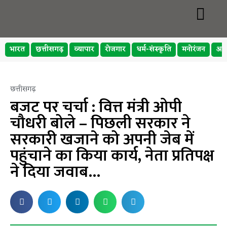
भारत
छत्तीसगढ़
व्यापार
रोजगार
धर्म-संस्कृति
मनोरंजन
अप
छत्तीसगढ़
बजट पर चर्चा : वित्त मंत्री ओपी
चौधरी बोले – पिछली सरकार ने
सरकारी खजाने को अपनी जेब में
पहुंचाने का किया कार्य, नेता प्रतिपक्ष
ने दिया जवाब…