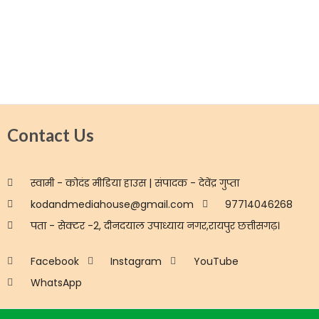
Contact Us
स्वामी - कोदंड मीडिया हाउस | संपादक - देवेंद्र गुप्ता
kodandmediahouse@gmail.com
97714046268
पता - सेक्टर -2, दीनदयाल उपाध्याय नगर,रायपुर छत्तीसगढ़।
Facebook
Instagram
YouTube
WhatsApp