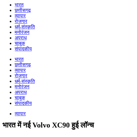
भारत
छत्तीसगढ़
व्यापार
रोजगार
धर्म-संस्कृति
मनोरंजन
अपराध
चाबुक
संपादकीय
भारत
छत्तीसगढ़
व्यापार
रोजगार
धर्म-संस्कृति
मनोरंजन
अपराध
चाबुक
संपादकीय
व्यापार
भारत में नई Volvo XC90 हुई लॉन्च