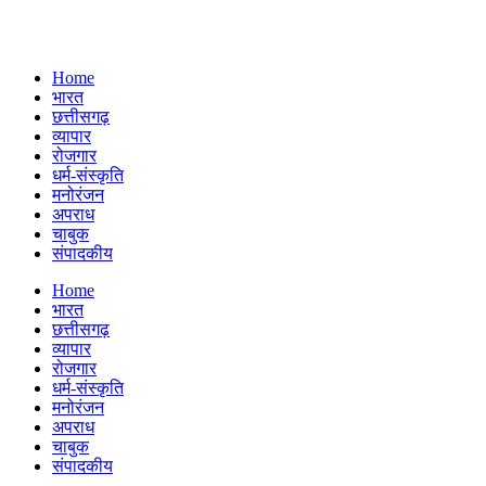
Home
भारत
छत्तीसगढ़
व्यापार
रोजगार
धर्म-संस्कृति
मनोरंजन
अपराध
चाबुक
संपादकीय
Menu
Home
भारत
छत्तीसगढ़
व्यापार
रोजगार
धर्म-संस्कृति
मनोरंजन
अपराध
चाबुक
संपादकीय