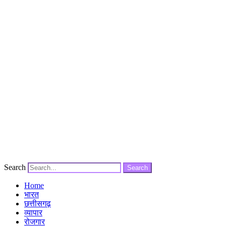
Search
Search
Home
भारत
छत्तीसगढ़
व्यापार
रोजगार