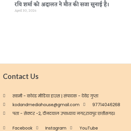
रवि शर्मा को अदालत ने मौत की सजा सुनाई है।
April 30, 2026
Contact Us
स्वामी - कोदंड मीडिया हाउस | संपादक - देवेंद्र गुप्ता
kodandmediahouse@gmail.com
97714046268
पता - सेक्टर -2, दीनदयाल उपाध्याय नगर,रायपुर छत्तीसगढ़।
Facebook
Instagram
YouTube