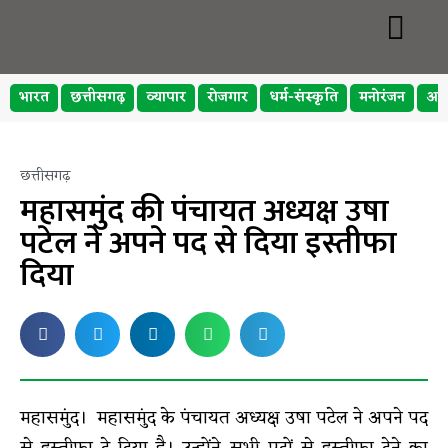
भारत
छत्तीसगढ़
व्यापार
रोजगार
धर्म-संस्कृति
मनोरंजन
अप
छत्तीसगढ़
महासमुंद की पंचायत अध्यक्ष उषा
पटेल ने अपने पद से दिया इस्तीफा
दिया
महासमुंद। महासमुंद के पंचायत अध्यक्ष उषा पटेल ने अपने पद
से इस्तीफा दे दिया है। उन्होंने सभी पदों से इस्तीफा देने का