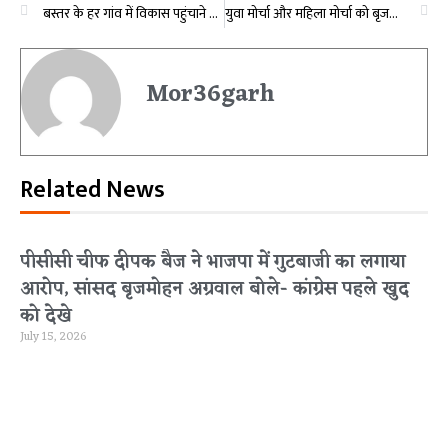
बस्तर के हर गांव में विकास पहुंचाने सरकार नक्सलियों से चर्चा के लिए तैयार -डिप्टी सीएम विजय शर्मा
युवा मोर्चा और महिला मोर्चा को बृजमोहन अग्रवाल ने सिखाया बूथ मैनेजेंट
Mor36garh
Related News
पीसीसी चीफ दीपक बैज ने भाजपा में गुटबाजी का लगाया
आरोप, सांसद बृजमोहन अग्रवाल बोले- कांग्रेस पहले खुद
को देखे
July 15, 2026