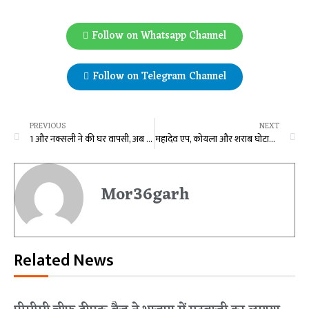
Follow on Whatsapp Channel
Follow on Telegram Channel
PREVIOUS
NEXT
1 और नक्सली ने की घर वापसी, अब तक 689 माओवादी कर चुके हैं घरवापसी
महादेव एप, कोयला और शराब घोटाला : जेल में बंद आरोपियों से चार दिनों तक पूछताछ, ACB-EOW ने 70 पन्नों का तैयार किया दस्तावेज, अब बढ़ेगा जांच का दायरा
Mor36garh
Related News