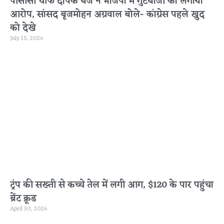
पीसीसी चीफ दीपक बैज ने भाजपा में गुटबाजी का लगाया
आरोप, सांसद बृजमोहन अग्रवाल बोले- कांग्रेस पहले खुद
को देखे
July 15, 2026
ट्रंप की सख्ती से कच्चे तेल में लगी आग, $120 के पार पहुंचा
ब्रेंट क्रूड
April 30, 2026