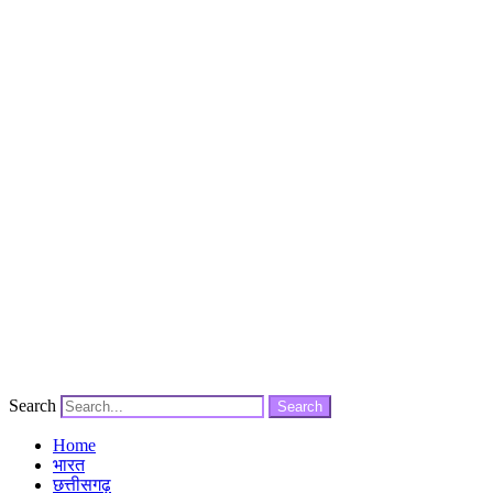
Search
Search
Home
भारत
छत्तीसगढ़