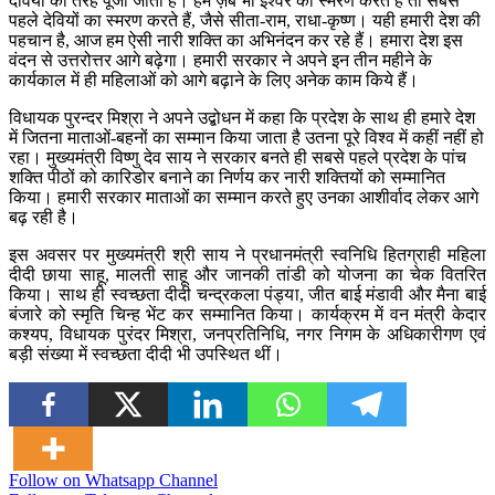
देवियों की तरह पूजा जाता है। हम ज़ब भी ईश्वर का स्मरण करते हैं तो सबसे
पहले देवियों का स्मरण करते हैं, जैसे सीता-राम, राधा-कृष्ण। यही हमारी देश की
पहचान है, आज हम ऐसी नारी शक्ति का अभिनंदन कर रहे हैं। हमारा देश इस
वंदन से उत्तरोत्तर आगे बढ़ेगा। हमारी सरकार ने अपने इन तीन महीने के
कार्यकाल में ही महिलाओं को आगे बढ़ाने के लिए अनेक काम किये हैं।
विधायक पुरन्दर मिश्रा ने अपने उद्बोधन में कहा कि प्रदेश के साथ ही हमारे देश
में जितना माताओं-बहनों का सम्मान किया जाता है उतना पूरे विश्व में कहीं नहीं हो
रहा। मुख्यमंत्री विष्णु देव साय ने सरकार बनते ही सबसे पहले प्रदेश के पांच
शक्ति पीठों को कारिडोर बनाने का निर्णय कर नारी शक्तियों को सम्मानित
किया। हमारी सरकार माताओं का सम्मान करते हुए उनका आशीर्वाद लेकर आगे
बढ़ रही है।
इस अवसर पर मुख्यमंत्री श्री साय ने प्रधानमंत्री स्वनिधि हितग्राही महिला
दीदी छाया साहू, मालती साहू और जानकी तांडी को योजना का चेक वितरित
किया। साथ ही स्वच्छता दीदी चन्द्रकला पंड्या, जीत बाई मंडावी और मैना बाई
बंजारे को स्मृति चिन्ह भेंट कर सम्मानित किया। कार्यक्रम में वन मंत्री केदार
कश्यप, विधायक पुरंदर मिश्रा, जनप्रतिनिधि, नगर निगम के अधिकारीगण एवं
बड़ी संख्या में स्वच्छता दीदी भी उपस्थित थीं।
Follow on Whatsapp Channel