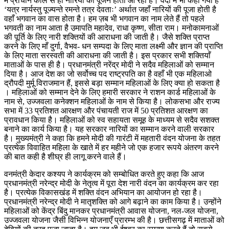
में प्राचीन काल से ही नारियों का पूजन होता आ रहा है। वेदों में भी कहा गया है
‘यत्र नार्यस्तु पूज्यन्ते रमन्ते तत्र देवताः’ अर्थात जहाँ नारियों की पूजा होती है
वहाँ भगवान का वास होता है। हम ज़ब भी भगवान का नाम लेते हैं तो पहले
भगवती का नाम आता है उमापति महादेव, राधा कृष्ण, सीता राम। मनोकामनाओं
की पूर्ति के लिए नारी शक्तियों की आराधना की जाती है। जैसे शक्ति प्राप्त
करने के लिए माँ दुर्गा, वैभव- धन सम्पदा के लिए माता लक्ष्मी और ज्ञान की प्राप्ति
के लिए माता सरस्वती की आराधना की जाती है। इस प्रकार सभी शक्तियाँ
माताओं के पास ही है। प्रधानमंत्री नरेंद्र मोदी ने सदैव महिलाओं को सम्मान
दिया है। आज देश का जो सर्वोच्च पद राष्ट्रपति का है वहाँ भी एक महिलाओ
द्रौपदी मुर्मू विराजमान हैं, इससे बड़ा सम्मान महिलाओं के लिए क्या हो सकता है
। महिलाओं को सम्मान देने के लिए हमारी सरकार ने राशन कार्ड महिलाओं के
नाम से, उज्जवला कनेक्शन महिलाओं के नाम से किया है। लोकसभा और राज्य
सभा में 33 प्रतिशत आरक्षण और पंचायती राज में 50 प्रतिशत आरक्षण का
प्रावधान किया है। महिलाओं को स्व सहायता समूह के माध्यम से सदैव सशक्त
बनाने का कार्य किया है। यह सरकार नारियों का सम्मान करने वाली सरकार
है। मुख्यमंत्री ने कहा कि हमने मोदी की गारंटी में महतारी वंदन योजना के तहत
प्रत्येक विवाहित महिला के खाते में हर महीने जो एक हजार रूपये अंतरण करने
की बात कही है शीघ्र ही लागू करने वाले हैं।
वनमंत्री केदार कश्यप ने कार्यक्रम को सम्बोधित करते हुए कहा कि आज
प्रधानमंत्री नरेन्द्र मोदी के नेतृत्व में पूरा देश नारी वंदन का कार्यक्रम कर रहा
है। प्रत्येक विकासखंड में शक्ति वंदन अभियान का आयोजन हो रहा है।
प्रधानमंत्री नरेन्द्र मोदी ने मातृशक्ति को आगे बढ़ाने का काम किया है। उन्होंने
महिलाओं को केंद्र बिंदु मानकर प्रधानमंत्री आवास योजना, नल-जल योजना,
उज्जवला योजना जैसी विभिन्न योजनाएँ प्रारम्भ की है। छत्तीसगढ़ में माताओं को