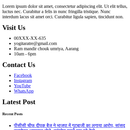
Lorem ipsum dolor sit amet, consectetur adipiscing elit. Ut elit tellus,
luctus nec. Curabitur a felis in nunc fringilla tristique. Nunc
interdum lacus sit amet orci. Curabitur ligula sapien, tincidunt non.
Visit Us
00XXX-XX-635
yogitaratre@gmail.com
Ram mandir chouk umriya, Aarang
10am - 6pm
Contact Us
Facebook
Instagram
YouTube
WhatsApp
Latest Post
Recent Posts
पीसीसी चीफ दीपक बैज ने भाजपा में गुटबाजी का लगाया आरोप, सांसद