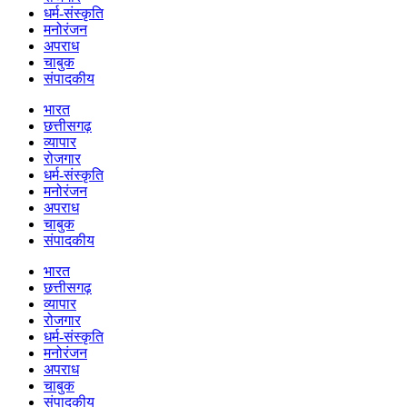
धर्म-संस्कृति
मनोरंजन
अपराध
चाबुक
संपादकीय
भारत
छत्तीसगढ़
व्यापार
रोजगार
धर्म-संस्कृति
मनोरंजन
अपराध
चाबुक
संपादकीय
भारत
छत्तीसगढ़
व्यापार
रोजगार
धर्म-संस्कृति
मनोरंजन
अपराध
चाबुक
संपादकीय