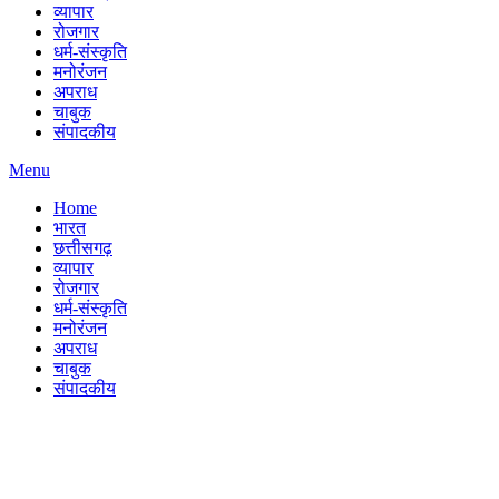
व्यापार
रोजगार
धर्म-संस्कृति
मनोरंजन
अपराध
चाबुक
संपादकीय
Menu
Home
भारत
छत्तीसगढ़
व्यापार
रोजगार
धर्म-संस्कृति
मनोरंजन
अपराध
चाबुक
संपादकीय