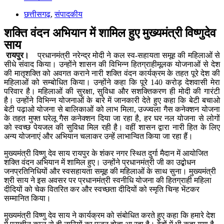
छत्तीसगढ़
,
संपादकीय
शक्ति वंदन अभियान में शामिल हुए मुख्यमंत्री विष्णुदेव
साय
रायपुर।
प्रधानमंत्री नरेन्द्र मोदी ने कल स्व-सहायता समूह की महिलाओं से
सीधे संवाद किया। उन्होंने शासन की विभिन्न हितग्राहीमूलक योजनाओं से देश
की मातृशक्ति को अवगत कराने नारी शक्ति वंदन कार्यक्रम के तहत पूरे देश की
महिलाओं को सम्बोधित किया। उन्होंने कहा कि पूरे 140 करोड़ देशवासी मेरा
परिवार है। महिलाओं की सुरक्षा, सुविधा और सशक्तिकरण ही मोदी की गारंटी
है। उन्होंने विभिन्न योजनाओं के बारे में जानकारी देते हुए कहा कि बेटी बचाओ
बेटी पढ़ाओ योजना से बालिकाओं को लाभ मिला, उज्ज्वला गैस कनेक्शन योजना
के तहत मुफ्त घरेलू गैस कनेक्शन दिया जा रहा है, हर घर नल योजना से लोगों
को स्वच्छ पेयजल की सुविधा मिल रही है। वहीं शासन द्वारा नारी हित के लिए
अन्य योजनाएं और अभियान चलाकर उन्हें लाभान्वित किया जा रहा हैं।
मुख्यमंत्री विष्णु देव साय रायपुर के शंकर नगर स्थित दुर्गा मैदान में आयोजित
शक्ति वंदन अभियान में शामिल हुए। उन्होंने प्रधानमंत्री जी का उद्बोधन
जनप्रतिनिधियों और स्वसहायता समूह की महिलाओं के साथ सुना। मुख्यमंत्री
श्री साय ने इस अवसर पर प्रधानमंत्री स्वनीधि योजना की हितग्राही महिला
दीदियों को चेक वितरित कर और स्वच्छता दीदियों को स्मृति चिन्ह भेंटकर
सम्मानित किया।
मुख्यमंत्री विष्णु देव साय ने कार्यक्रम को संबोधित करते हुए कहा कि हमारे देश