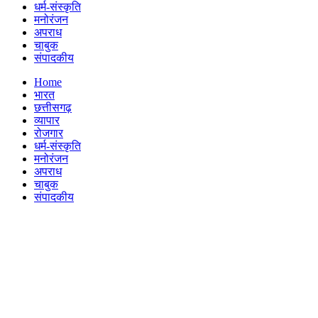
धर्म-संस्कृति
मनोरंजन
अपराध
चाबुक
संपादकीय
Menu
Home
भारत
छत्तीसगढ़
व्यापार
रोजगार
धर्म-संस्कृति
मनोरंजन
अपराध
चाबुक
संपादकीय