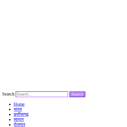
Search
Search
Home
भारत
छत्तीसगढ़
व्यापार
रोजगार