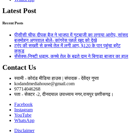
Latest Post
Recent Posts
पीसीसी चीफ दीपक बैज ने भाजपा में गुटबाजी का लगाया आरोप, सांसद
बृजमोहन अग्रवाल बोले- कांग्रेस पहले खुद को देखे
ट्रंप की सख्ती से कच्चे तेल में लगी आग, $120 के पार पहुंचा ब्रेंट
क्रूड
सेंसेक्स-निफ्टी धड़ाम, कच्चे तेल के बढ़ते दाम ने बिगाड़ा बाजार का हाल
Contact Us
स्वामी - कोदंड मीडिया हाउस | संपादक - देवेंद्र गुप्ता
kodandmediahouse@gmail.com
97714046268
पता - सेक्टर -2, दीनदयाल उपाध्याय नगर,रायपुर छत्तीसगढ़।
Facebook
Instagram
YouTube
WhatsApp
Disclaimer