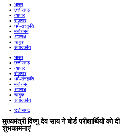
भारत
छत्तीसगढ़
व्यापार
रोजगार
धर्म-संस्कृति
मनोरंजन
अपराध
चाबुक
संपादकीय
भारत
छत्तीसगढ़
व्यापार
रोजगार
धर्म-संस्कृति
मनोरंजन
अपराध
चाबुक
संपादकीय
छत्तीसगढ़
मुख्यमंत्री विष्णु देव साय ने बोर्ड परीक्षार्थियों को दी
शुभकामनाएं