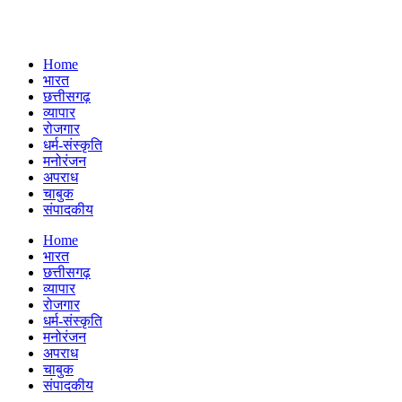
Home
भारत
छत्तीसगढ़
व्यापार
रोजगार
धर्म-संस्कृति
मनोरंजन
अपराध
चाबुक
संपादकीय
Menu
Home
भारत
छत्तीसगढ़
व्यापार
रोजगार
धर्म-संस्कृति
मनोरंजन
अपराध
चाबुक
संपादकीय