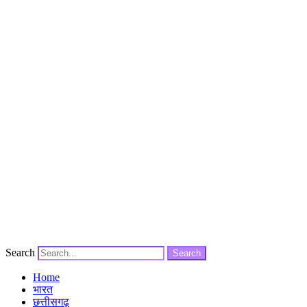
Search
Search
Home
भारत
छत्तीसगढ़