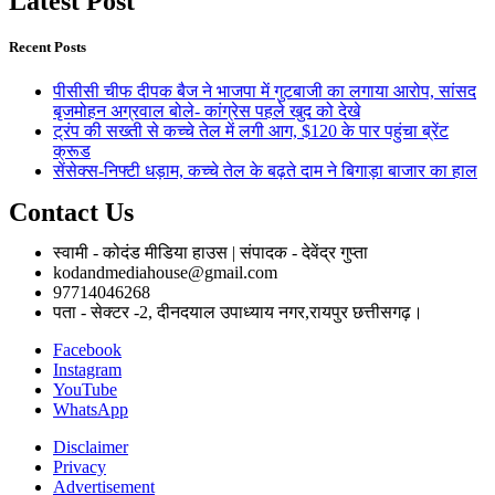
Latest Post
Recent Posts
पीसीसी चीफ दीपक बैज ने भाजपा में गुटबाजी का लगाया आरोप, सांसद
बृजमोहन अग्रवाल बोले- कांग्रेस पहले खुद को देखे
ट्रंप की सख्ती से कच्चे तेल में लगी आग, $120 के पार पहुंचा ब्रेंट
क्रूड
सेंसेक्स-निफ्टी धड़ाम, कच्चे तेल के बढ़ते दाम ने बिगाड़ा बाजार का हाल
Contact Us
स्वामी - कोदंड मीडिया हाउस | संपादक - देवेंद्र गुप्ता
kodandmediahouse@gmail.com
97714046268
पता - सेक्टर -2, दीनदयाल उपाध्याय नगर,रायपुर छत्तीसगढ़।
Facebook
Instagram
YouTube
WhatsApp
Disclaimer
Privacy
Advertisement