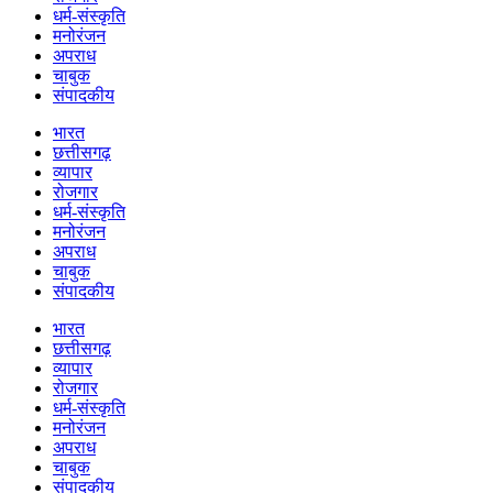
धर्म-संस्कृति
मनोरंजन
अपराध
चाबुक
संपादकीय
भारत
छत्तीसगढ़
व्यापार
रोजगार
धर्म-संस्कृति
मनोरंजन
अपराध
चाबुक
संपादकीय
भारत
छत्तीसगढ़
व्यापार
रोजगार
धर्म-संस्कृति
मनोरंजन
अपराध
चाबुक
संपादकीय