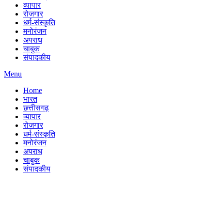
व्यापार
रोजगार
धर्म-संस्कृति
मनोरंजन
अपराध
चाबुक
संपादकीय
Menu
Home
भारत
छत्तीसगढ़
व्यापार
रोजगार
धर्म-संस्कृति
मनोरंजन
अपराध
चाबुक
संपादकीय