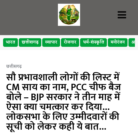
भारत
छत्तीसगढ़
व्यापार
रोजगार
धर्म-संस्कृति
मनोरंजन
अप
छत्तीसगढ़
सौ प्रभावशाली लोगों की लिस्ट में
CM साय का नाम, PCC चीफ बैज
बोले – BJP सरकार ने तीन माह में
ऐसा क्या चमत्कार कर दिया…
लोकसभा के लिए उम्मीदवारों की
सूची को लेकर कही ये बात…