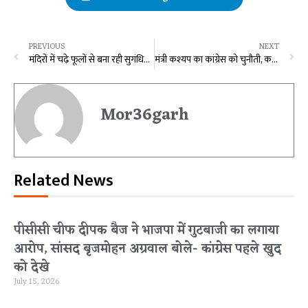
PREVIOUS
NEXT
मंदिरों में चढ़े फूलों से बना रही सुगंधित हर्बल गुलाल
मंत्री कश्यप का कांग्रेस को चुनौती, कहा – किसी एक सीट पर जीतकर बताएं कांग्रेसी, लोकसभा के बाद गायब हो जाएंगे पीसीसी चीफ
Mor36garh
Related News
पीसीसी चीफ दीपक बैज ने भाजपा में गुटबाजी का लगाया
आरोप, सांसद बृजमोहन अग्रवाल बोले- कांग्रेस पहले खुद
को देखे
July 15, 2026