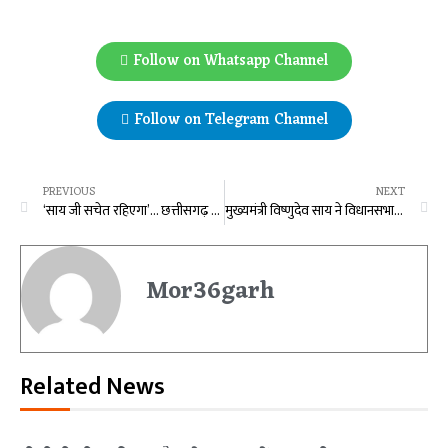
Follow on Whatsapp Channel
Follow on Telegram Channel
PREVIOUS
NEXT
‘साय जी सचेत रहिएगा’… छत्तीसगढ़ चारागाह बना हुआ है, कुछ चर रहे और कुछ चर के चले गए, नेता प्रतिपक्ष चरणदास महंत का सरकार पर तंज…
मुख्यमंत्री विष्णुदेव साय ने विधानसभा में की बड़ी घोषणाएं
Mor36garh
Related News