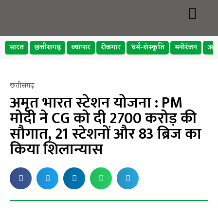
भारत
छत्तीसगढ़
व्यापार
रोजगार
धर्म-संस्कृति
मनोरंजन
अप
छत्तीसगढ़
अमृत भारत स्टेशन योजना : PM
मोदी ने CG को दी 2700 करोड़ की
सौगात, 21 स्टेशनों और 83 ब्रिज का
किया शिलान्यास