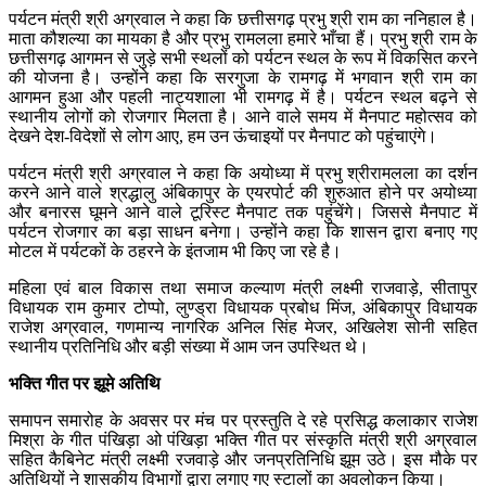
पर्यटन मंत्री श्री अग्रवाल ने कहा कि छत्तीसगढ़ प्रभु श्री राम का ननिहाल है।
माता कौशल्या का मायका है और प्रभु रामलला हमारे भाँचा हैं। प्रभु श्री राम के
छत्तीसगढ़ आगमन से जुड़े सभी स्थलों को पर्यटन स्थल के रूप में विकसित करने
की योजना है। उन्होंने कहा कि सरगुजा के रामगढ़ में भगवान श्री राम का
आगमन हुआ और पहली नाट्यशाला भी रामगढ़ में है। पर्यटन स्थल बढ़ने से
स्थानीय लोगों को रोजगार मिलता है। आने वाले समय में मैनपाट महोत्सव को
देखने देश-विदेशों से लोग आए, हम उन ऊंचाइयों पर मैनपाट को पहुंचाएंगे।
पर्यटन मंत्री श्री अग्रवाल ने कहा कि अयोध्या में प्रभु श्रीरामलला का दर्शन
करने आने वाले श्रद्धालु अंबिकापुर के एयरपोर्ट की शुरुआत होने पर अयोध्या
और बनारस घूमने आने वाले टूरिस्ट मैनपाट तक पहुंचेंगे। जिससे मैनपाट में
पर्यटन रोजगार का बड़ा साधन बनेगा। उन्होंने कहा कि शासन द्वारा बनाए गए
मोटल में पर्यटकों के ठहरने के इंतजाम भी किए जा रहे है।
महिला एवं बाल विकास तथा समाज कल्याण मंत्री लक्ष्मी राजवाड़े, सीतापुर
विधायक राम कुमार टोप्पो, लुण्ड्रा विधायक प्रबोध मिंज, अंबिकापुर विधायक
राजेश अग्रवाल, गणमान्य नागरिक अनिल सिंह मेजर, अखिलेश सोनी सहित
स्थानीय प्रतिनिधि और बड़ी संख्या में आम जन उपस्थित थे।
भक्ति गीत पर झूमे अतिथि
समापन समारोह के अवसर पर मंच पर प्रस्तुति दे रहे प्रसिद्ध कलाकार राजेश
मिश्रा के गीत पंखिड़ा ओ पंखिड़ा भक्ति गीत पर संस्कृति मंत्री श्री अग्रवाल
सहित कैबिनेट मंत्री लक्ष्मी रजवाड़े और जनप्रतिनिधि झूम उठे। इस मौके पर
अतिथियों ने शासकीय विभागों द्वारा लगाए गए स्टालों का अवलोकन किया।