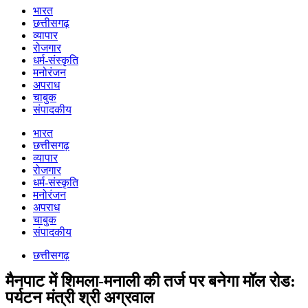
भारत
छत्तीसगढ़
व्यापार
रोजगार
धर्म-संस्कृति
मनोरंजन
अपराध
चाबुक
संपादकीय
भारत
छत्तीसगढ़
व्यापार
रोजगार
धर्म-संस्कृति
मनोरंजन
अपराध
चाबुक
संपादकीय
छत्तीसगढ़
मैनपाट में शिमला-मनाली की तर्ज पर बनेगा मॉल रोड:
पर्यटन मंत्री श्री अग्रवाल