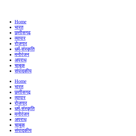
Home
भारत
छत्तीसगढ़
व्यापार
रोजगार
धर्म-संस्कृति
मनोरंजन
अपराध
चाबुक
संपादकीय
Menu
Home
भारत
छत्तीसगढ़
व्यापार
रोजगार
धर्म-संस्कृति
मनोरंजन
अपराध
चाबुक
संपादकीय