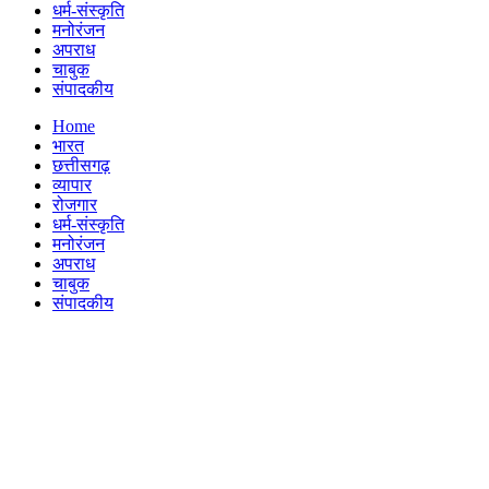
धर्म-संस्कृति
मनोरंजन
अपराध
चाबुक
संपादकीय
Menu
Home
भारत
छत्तीसगढ़
व्यापार
रोजगार
धर्म-संस्कृति
मनोरंजन
अपराध
चाबुक
संपादकीय