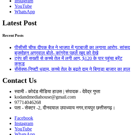
Instagram
YouTube
WhatsApp
Latest Post
Recent Posts
पीसीसी चीफ दीपक बैज ने भाजपा में गुटबाजी का लगाया आरोप, सांसद
बृजमोहन अग्रवाल बोले- कांग्रेस पहले खुद को देखे
ट्रंप की सख्ती से कच्चे तेल में लगी आग, $120 के पार पहुंचा ब्रेंट
क्रूड
सेंसेक्स-निफ्टी धड़ाम, कच्चे तेल के बढ़ते दाम ने बिगाड़ा बाजार का हाल
Contact Us
स्वामी - कोदंड मीडिया हाउस | संपादक - देवेंद्र गुप्ता
kodandmediahouse@gmail.com
97714046268
पता - सेक्टर -2, दीनदयाल उपाध्याय नगर,रायपुर छत्तीसगढ़।
Facebook
Instagram
YouTube
WhatsApp