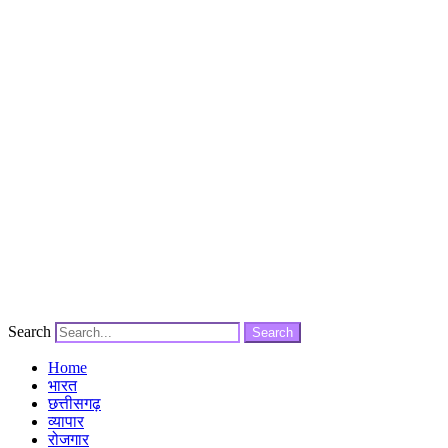
Search
Search
Home
भारत
छत्तीसगढ़
व्यापार
रोजगार