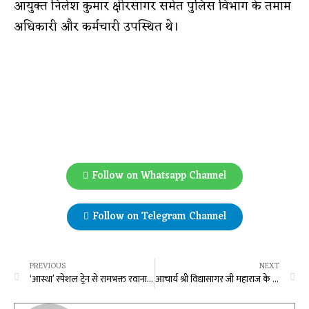
आयुक्त निलेश कुमार क्षीरसागर समेत पुलिस विभाग के तमाम
अधिकारी और कर्मचारी उपस्थित थे।
Follow on Whatsapp Channel
Follow on Telegram Channel
PREVIOUS
NEXT
‘आस्था’ स्पेशल ट्रेन से रामभक्त रवाना हुए अयोध्या धाम, संस्कृति मंत्री श्री अग्रवाल ने ट्रेन को दिखाई हरी झंडी
आचार्य श्री विद्यासागर जी महाराज के नाम पर छत्तीसगढ़ सरकार शुरू करेगी पुरस्कार: संस्कृति मंत्री बृजमोहन अग्रवाल