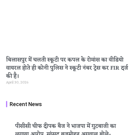
बिलासपुर में चलती स्कूटी पर कपल के रोमांस का वीडियो
वायरल होते ही कोनी पुलिस ने स्कूटी नंबर ट्रेस कर FIR दर्ज
की है।
April 30, 2026
Recent News
पीसीसी चीफ दीपक बैज ने भाजपा में गुटबाजी का
लगाया आरोप, सांसद बृजमोहन अग्रवाल बोले-