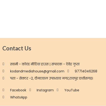
Contact Us
स्वामी - कोदंड मीडिया हाउस | संपादक - देवेंद्र गुप्ता
kodandmediahouse@gmail.com
97714046268
पता - सेक्टर -2, दीनदयाल उपाध्याय नगर,रायपुर छत्तीसगढ़।
Facebook
Instagram
YouTube
WhatsApp