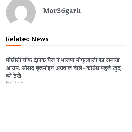
Mor36garh
Related News
पीसीसी चीफ दीपक बैज ने भाजपा में गुटबाजी का लगाया
आरोप, सांसद बृजमोहन अग्रवाल बोले- कांग्रेस पहले खुद
को देखे
July 15, 2026