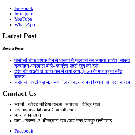
Facebook
Instagram
YouTube
WhatsApp
Latest Post
Recent Posts
पीसीसी चीफ दीपक बैज ने भाजपा में गुटबाजी का लगाया आरोप, सांसद
बृजमोहन अग्रवाल बोले- कांग्रेस पहले खुद को देखे
ट्रंप की सख्ती से कच्चे तेल में लगी आग, $120 के पार पहुंचा ब्रेंट
क्रूड
सेंसेक्स-निफ्टी धड़ाम, कच्चे तेल के बढ़ते दाम ने बिगाड़ा बाजार का हाल
Contact Us
स्वामी - कोदंड मीडिया हाउस | संपादक - देवेंद्र गुप्ता
kodandmediahouse@gmail.com
97714046268
पता - सेक्टर -2, दीनदयाल उपाध्याय नगर,रायपुर छत्तीसगढ़।
Facebook