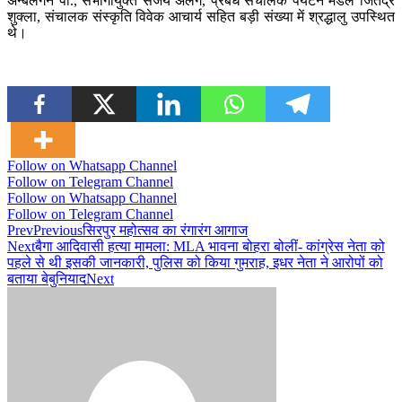
अन्बलगन पी., संभागायुक्त संजय अलंग, प्रबंध संचालक पर्यटन मंडल जितेंद्र
शुक्ला, संचालक संस्कृति विवेक आचार्य सहित बड़ी संख्या में श्रद्धालु उपस्थित
थे।
Follow on Whatsapp Channel
Follow on Telegram Channel
Follow on Whatsapp Channel
Follow on Telegram Channel
Prev
Previous
सिरपुर महोत्सव का रंगारंग आगाज
Next
बैगा आदिवासी हत्या मामला: MLA भावना बोहरा बोलीं- कांग्रेस नेता को
पहले से थी इसकी जानकारी, पुलिस को किया गुमराह, इधर नेता ने आरोपों को
बताया बेबुनियाद
Next