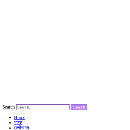
Search
Search
Home
भारत
छत्तीसगढ़