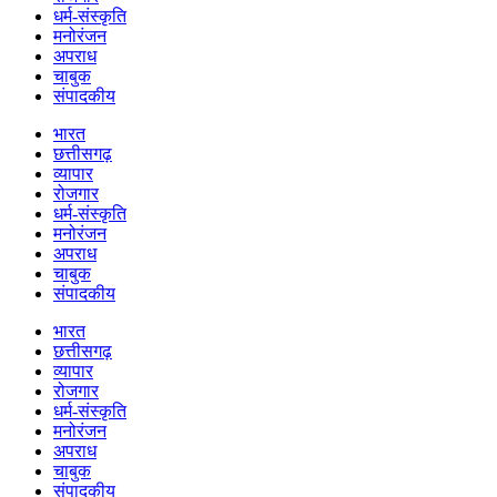
धर्म-संस्कृति
मनोरंजन
अपराध
चाबुक
संपादकीय
भारत
छत्तीसगढ़
व्यापार
रोजगार
धर्म-संस्कृति
मनोरंजन
अपराध
चाबुक
संपादकीय
भारत
छत्तीसगढ़
व्यापार
रोजगार
धर्म-संस्कृति
मनोरंजन
अपराध
चाबुक
संपादकीय