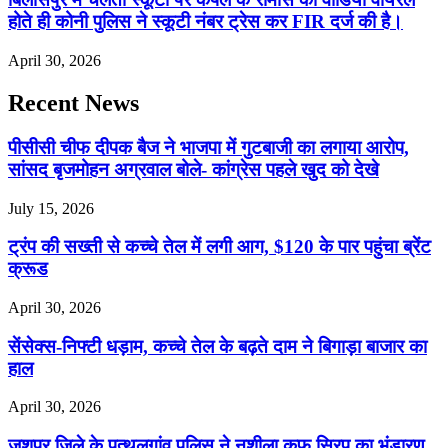
होते ही कोनी पुलिस ने स्कूटी नंबर ट्रेस कर FIR दर्ज की है।
April 30, 2026
Recent News
पीसीसी चीफ दीपक बैज ने भाजपा में गुटबाजी का लगाया आरोप,
सांसद बृजमोहन अग्रवाल बोले- कांग्रेस पहले खुद को देखे
July 15, 2026
ट्रंप की सख्ती से कच्चे तेल में लगी आग, $120 के पार पहुंचा ब्रेंट
क्रूड
April 30, 2026
सेंसेक्स-निफ्टी धड़ाम, कच्चे तेल के बढ़ते दाम ने बिगाड़ा बाजार का
हाल
April 30, 2026
जशपुर जिले के पत्थलगांव पुलिस ने नशीला कफ सिरप का भंडारण