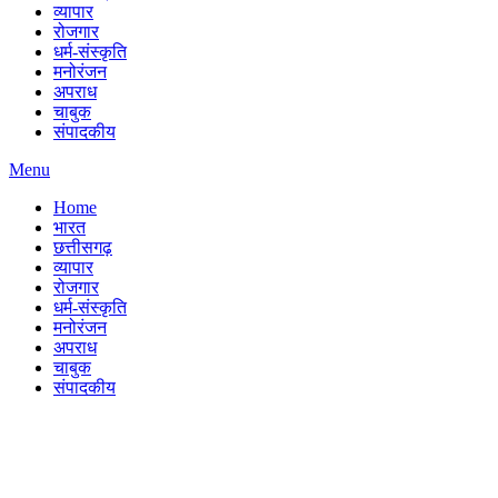
व्यापार
रोजगार
धर्म-संस्कृति
मनोरंजन
अपराध
चाबुक
संपादकीय
Menu
Home
भारत
छत्तीसगढ़
व्यापार
रोजगार
धर्म-संस्कृति
मनोरंजन
अपराध
चाबुक
संपादकीय