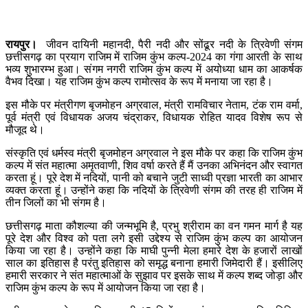
रायपुर।
जीवन दायिनी महानदी, पैरी नदी और सोंढूर नदी के त्रिवेणी संगम
छत्तीसगढ़ का प्रयाग राजिम में राजिम कुंभ कल्प-2024 का गंगा आरती के साथ
भव्य शुभारम्भ हुआ। संगम नगरी राजिम कुंभ कल्प में अयोध्या धाम का आकर्षक
वैभव दिखा। यह राजिम कुंभ कल्प रामोत्सव के रूप में मनाया जा रहा है।
इस मौके पर मंत्रीगण बृजमोहन अग्रवाल, मंत्री रामविचार नेताम, टंक राम वर्मा,
पूर्व मंत्री एवं विधायक अजय चंद्राकर, विधायक रोहित यादव विशेष रूप से
मौजूद थे।
संस्कृति एवं धर्मस्व मंत्री बृजमोहन अग्रवाल ने इस मौके पर कहा कि राजिम कुंभ
कल्प में संत महात्मा अमृतवाणी, शिव वर्षा करते हैं मैं उनका अभिनंदन और स्वागत
करता हूं। पूरे देश में नदियों, पानी को बचाने जुटी साध्वी प्रज्ञा भारती का आभार
व्यक्त करता हूं। उन्होंने कहा कि नदियों के त्रिवेणी संगम की तरह ही राजिम में
तीन जिलों का भी संगम है।
छत्तीसगढ़ माता कौशल्या की जन्मभूमि है, प्रभु श्रीराम का वन गमन मार्ग है यह
पूरे देश और विश्व को पता लगे इसी उद्देश्य से राजिम कुंभ कल्प का आयोजन
किया जा रहा है। उन्होंने कहा कि माघी पुन्नी मेला हमारे देश के हजारों लाखों
साल का इतिहास है परंतु इतिहास को समृद्ध बनाना हमारी जिमेदारी हैं। इसीलिए
हमारी सरकार ने संत महात्माओं के सुझाव पर इसके साथ में कल्प शब्द जोड़ा और
राजिम कुंभ कल्प के रूप में आयोजन किया जा रहा है।