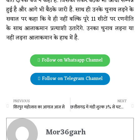
बात दीपक बैज ने कही है. जिसको लेकर बैठकें भी आधी सम्पन्न
हुई है और आगे भी बैठके जारी है. साथ ही उनके चुनाव लड़ने के
सवाल पर कहा कि वे ही नहीं बल्कि पूरे 11 सीटों पर रणनीति
के साथ आलाकमान प्रत्याशी उतारेंगे. उनका चुनाव लड़ना या
नहीं लड़ना आलाकमान के हाथ में है.
Follow on Whatsapp Channel
Follow on Telegram Channel
PREVIOUS
NEXT
सिरपुर महोत्सव का आगाज आज से
छत्तीसगढ़ में मंडी शुल्क 3% से घटकर 1.5% हुआ, कृषि मंत्री नेताम ने की घोषणा
Mor36garh