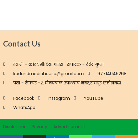
Contact Us
स्वामी - कोदंड मीडिया हाउस | संपादक - देवेंद्र गुप्ता
kodandmediahouse@gmail.com
97714046268
पता - सेक्टर -2, दीनदयाल उपाध्याय नगर,रायपुर छत्तीसगढ़।
Facebook
Instagram
YouTube
WhatsApp
Disclaimer
Privacy
Advertisement