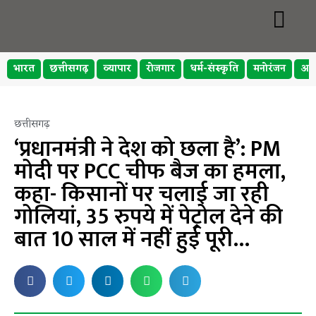
भारत
छत्तीसगढ़
व्यापार
रोजगार
धर्म-संस्कृति
मनोरंजन
अप
छत्तीसगढ़
‘प्रधानमंत्री ने देश को छला है’: PM
मोदी पर PCC चीफ बैज का हमला,
कहा- किसानों पर चलाई जा रही
गोलियां, 35 रुपये में पेट्रोल देने की
बात 10 साल में नहीं हुई पूरी…