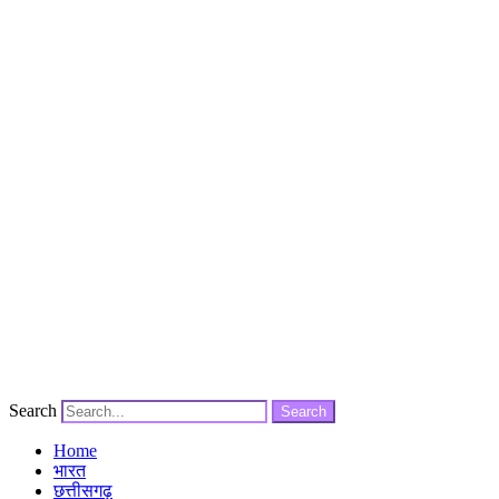
Search
Search
Home
भारत
छत्तीसगढ़