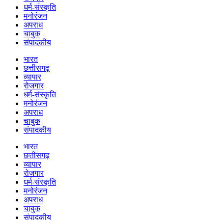
धर्म-संस्कृति
मनोरंजन
अपराध
चाबुक
संपादकीय
भारत
छत्तीसगढ़
व्यापार
रोजगार
धर्म-संस्कृति
मनोरंजन
अपराध
चाबुक
संपादकीय
भारत
छत्तीसगढ़
व्यापार
रोजगार
धर्म-संस्कृति
मनोरंजन
अपराध
चाबुक
संपादकीय