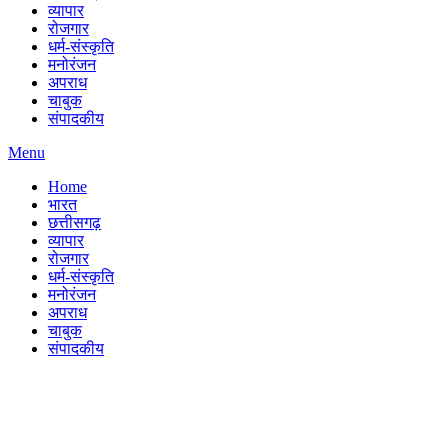
व्यापार
रोजगार
धर्म-संस्कृति
मनोरंजन
अपराध
चाबुक
संपादकीय
Menu
Home
भारत
छत्तीसगढ़
व्यापार
रोजगार
धर्म-संस्कृति
मनोरंजन
अपराध
चाबुक
संपादकीय