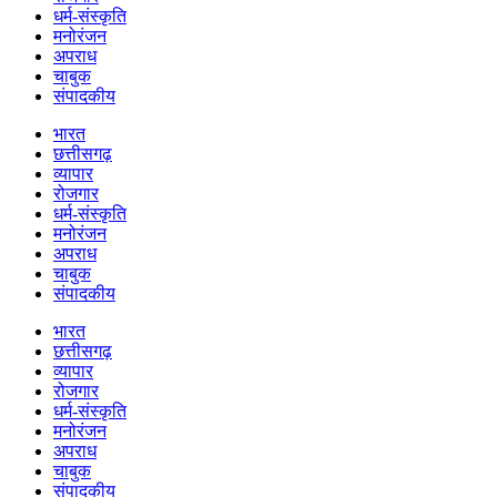
धर्म-संस्कृति
मनोरंजन
अपराध
चाबुक
संपादकीय
भारत
छत्तीसगढ़
व्यापार
रोजगार
धर्म-संस्कृति
मनोरंजन
अपराध
चाबुक
संपादकीय
भारत
छत्तीसगढ़
व्यापार
रोजगार
धर्म-संस्कृति
मनोरंजन
अपराध
चाबुक
संपादकीय