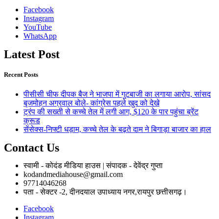
Facebook
Instagram
YouTube
WhatsApp
Latest Post
Recent Posts
पीसीसी चीफ दीपक बैज ने भाजपा में गुटबाजी का लगाया आरोप, सांसद
बृजमोहन अग्रवाल बोले- कांग्रेस पहले खुद को देखे
ट्रंप की सख्ती से कच्चे तेल में लगी आग, $120 के पार पहुंचा ब्रेंट
क्रूड
सेंसेक्स-निफ्टी धड़ाम, कच्चे तेल के बढ़ते दाम ने बिगाड़ा बाजार का हाल
Contact Us
स्वामी - कोदंड मीडिया हाउस | संपादक - देवेंद्र गुप्ता
kodandmediahouse@gmail.com
97714046268
पता - सेक्टर -2, दीनदयाल उपाध्याय नगर,रायपुर छत्तीसगढ़।
Facebook
Instagram