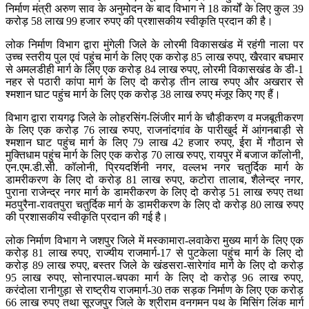
निर्माण मंत्री अरुण साव के अनुमोदन के बाद विभाग ने 18 कार्यों के लिए कुल 39
करोड़ 58 लाख 99 हजार रुपए की प्रशासकीय स्वीकृति प्रदान की है।
लोक निर्माण विभाग द्वारा मुंगेली जिले के लोरमी विकासखंड में रहंगी नाला पर
उच्च स्तरीय पुल एवं पहुंच मार्ग के लिए एक करोड़ 85 लाख रुपए, खैरवार बघमार
से अमलडीही मार्ग के लिए एक करोड़ 84 लाख रुपए, लोरमी विकासखंड के डी-1
नहर से पठारी कांपा मार्ग के लिए दो करोड़ तीन लाख रुपए और अखरार से
श्मशान घाट पहुंच मार्ग के लिए एक करोड़ 38 लाख रुपए मंजूर किए गए हैं।
विभाग द्वारा रायगढ़ जिले के लोहरसिंग-लिंजीर मार्ग के चौड़ीकरण व मजबूतीकरण
के लिए एक करोड़ 76 लाख रुपए, राजनांदगांव के पारीखुर्द में आंगनबाड़ी से
श्मशान घाट पहुंच मार्ग के लिए 79 लाख 42 हजार रुपए, ईरा में गौठान से
मुक्तिधाम पहुंच मार्ग के लिए एक करोड़ 70 लाख रुपए, रायपुर में बजाज कॉलोनी,
एन.एम.डी.सी. कॉलोनी, प्रियदर्शिनी नगर, वल्लभ नगर चतुर्दिक मार्ग के
डामरीकरण के लिए दो करोड़ 81 लाख रुपए, कटोरा तालाब, शैलेन्द्र नगर,
पुराना राजेन्द्र नगर मार्ग के डामरीकरण के लिए दो करोड़ 51 लाख रुपए तथा
मठपुरैना-रावतपुरा चतुर्दिक मार्ग के डामरीकरण के लिए दो करोड़ 80 लाख रुपए
की प्रशासकीय स्वीकृति प्रदान की गई है।
लोक निर्माण विभाग ने जशपुर जिले में मस्कामारा-लवाकेरा मुख्य मार्ग के लिए एक
करोड़ 81 लाख रुपए, राज्यीय राजमार्ग-17 से पुटकेला पहुंच मार्ग के लिए दो
करोड़ 89 लाख रुपए, बस्तर जिले के खंडसरा-सारेगांव मार्ग के लिए दो करोड़
95 लाख रुपए, सोनारपाल-चपका मार्ग के लिए दो करोड़ 96 लाख रुपए,
करंदोला रानीगुड़ा से राष्ट्रीय राजमार्ग-30 तक सड़क निर्माण के लिए एक करोड़
66 लाख रुपए तथा सूरजपुर जिले के श्रीराम वनगमन पथ के मिसिंग लिंक मार्ग