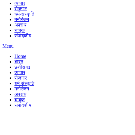
व्यापार
रोजगार
धर्म-संस्कृति
मनोरंजन
अपराध
चाबुक
संपादकीय
Menu
Home
भारत
छत्तीसगढ़
व्यापार
रोजगार
धर्म-संस्कृति
मनोरंजन
अपराध
चाबुक
संपादकीय