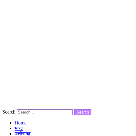
Search
Search
Home
भारत
छत्तीसगढ़