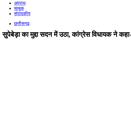
अपराध
चाबुक
संपादकीय
छत्तीसगढ़
सुपेबेड़ा का मुद्दा सदन में उठा, कांग्रेस विधायक ने