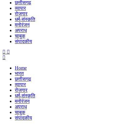
छत्तीसगढ़
व्यापार
रोजगार
धर्म-संस्कृति
मनोरंजन
अपराध
चाबुक
संपादकीय
Menu
Home
भारत
छत्तीसगढ़
व्यापार
रोजगार
धर्म-संस्कृति
मनोरंजन
अपराध
चाबुक
संपादकीय