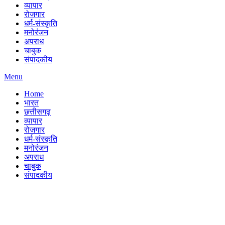
व्यापार
रोजगार
धर्म-संस्कृति
मनोरंजन
अपराध
चाबुक
संपादकीय
Menu
Home
भारत
छत्तीसगढ़
व्यापार
रोजगार
धर्म-संस्कृति
मनोरंजन
अपराध
चाबुक
संपादकीय