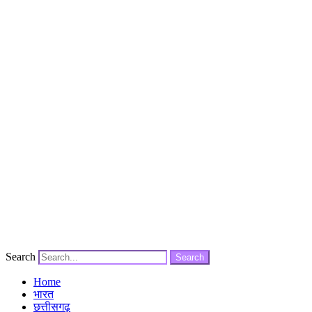
Search
Search
Home
भारत
छत्तीसगढ़