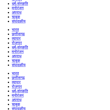
धर्म-संस्कृति
मनोरंजन
अपराध
चाबुक
संपादकीय
भारत
छत्तीसगढ़
व्यापार
रोजगार
धर्म-संस्कृति
मनोरंजन
अपराध
चाबुक
संपादकीय
भारत
छत्तीसगढ़
व्यापार
रोजगार
धर्म-संस्कृति
मनोरंजन
अपराध
चाबुक
संपादकीय