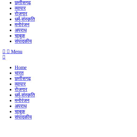
छत्तीसगढ़
व्यापार
रोजगार
धर्म-संस्कृति
मनोरंजन
अपराध
चाबुक
संपादकीय
Menu
Home
भारत
छत्तीसगढ़
व्यापार
रोजगार
धर्म-संस्कृति
मनोरंजन
अपराध
चाबुक
संपादकीय