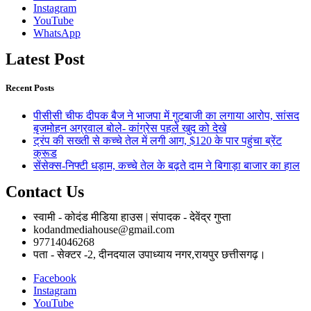
Instagram
YouTube
WhatsApp
Latest Post
Recent Posts
पीसीसी चीफ दीपक बैज ने भाजपा में गुटबाजी का लगाया आरोप, सांसद
बृजमोहन अग्रवाल बोले- कांग्रेस पहले खुद को देखे
ट्रंप की सख्ती से कच्चे तेल में लगी आग, $120 के पार पहुंचा ब्रेंट
क्रूड
सेंसेक्स-निफ्टी धड़ाम, कच्चे तेल के बढ़ते दाम ने बिगाड़ा बाजार का हाल
Contact Us
स्वामी - कोदंड मीडिया हाउस | संपादक - देवेंद्र गुप्ता
kodandmediahouse@gmail.com
97714046268
पता - सेक्टर -2, दीनदयाल उपाध्याय नगर,रायपुर छत्तीसगढ़।
Facebook
Instagram
YouTube