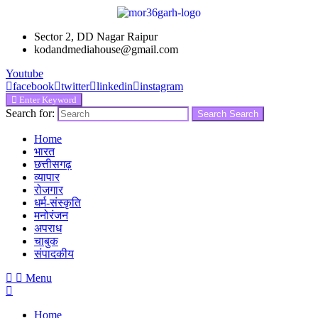
Sector 2, DD Nagar Raipur
kodandmediahouse@gmail.com
Youtube
facebook
twitter
linkedin
instagram
Enter Keyword
Search for:
Search
Search
Home
भारत
छत्तीसगढ़
व्यापार
रोजगार
धर्म-संस्कृति
मनोरंजन
अपराध
चाबुक
संपादकीय
Menu
Home