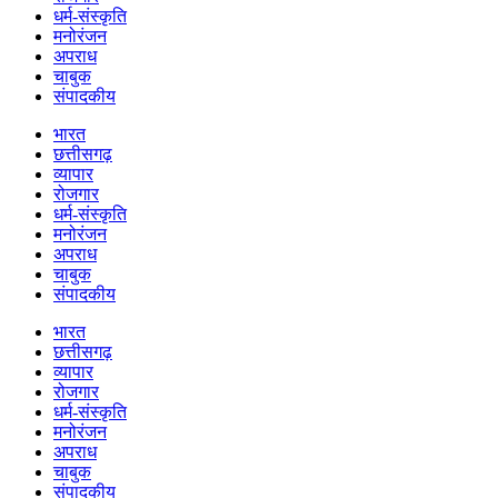
धर्म-संस्कृति
मनोरंजन
अपराध
चाबुक
संपादकीय
भारत
छत्तीसगढ़
व्यापार
रोजगार
धर्म-संस्कृति
मनोरंजन
अपराध
चाबुक
संपादकीय
भारत
छत्तीसगढ़
व्यापार
रोजगार
धर्म-संस्कृति
मनोरंजन
अपराध
चाबुक
संपादकीय