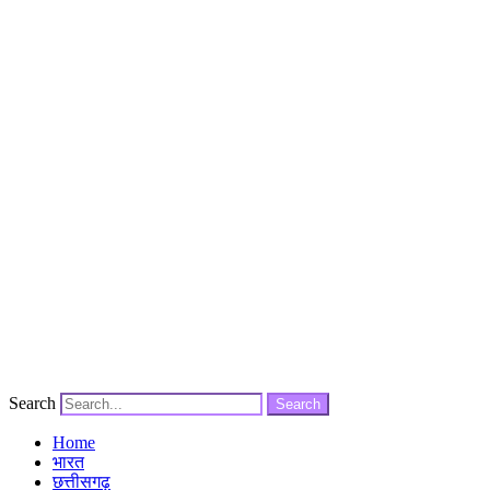
Search
Search
Home
भारत
छत्तीसगढ़