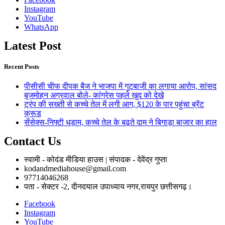
Instagram
YouTube
WhatsApp
Latest Post
Recent Posts
पीसीसी चीफ दीपक बैज ने भाजपा में गुटबाजी का लगाया आरोप, सांसद
बृजमोहन अग्रवाल बोले- कांग्रेस पहले खुद को देखे
ट्रंप की सख्ती से कच्चे तेल में लगी आग, $120 के पार पहुंचा ब्रेंट
क्रूड
सेंसेक्स-निफ्टी धड़ाम, कच्चे तेल के बढ़ते दाम ने बिगाड़ा बाजार का हाल
Contact Us
स्वामी - कोदंड मीडिया हाउस | संपादक - देवेंद्र गुप्ता
kodandmediahouse@gmail.com
97714046268
पता - सेक्टर -2, दीनदयाल उपाध्याय नगर,रायपुर छत्तीसगढ़।
Facebook
Instagram
YouTube