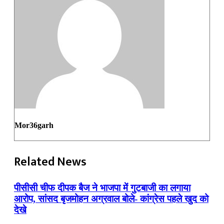
Mor36garh
Related News
पीसीसी चीफ दीपक बैज ने भाजपा में गुटबाजी का लगाया
आरोप, सांसद बृजमोहन अग्रवाल बोले- कांग्रेस पहले खुद को
देखे