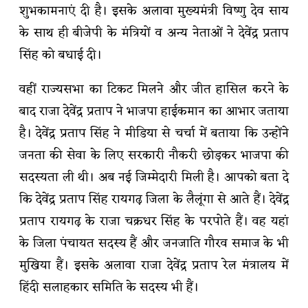
शुभकामनाएं दी है। इसके अलावा मुख्यमंत्री विष्णु देव साय
के साथ ही बीजेपी के मंत्रियों व अन्य नेताओं ने देवेंद्र प्रताप
सिंह को बधाई दी।
वहीं राज्यसभा का टिकट मिलने और जीत हासिल करने के
बाद राजा देवेंद्र प्रताप ने भाजपा हाईकमान का आभार जताया
है। देवेंद्र प्रताप सिंह ने मीडिया से चर्चा में बताया कि उन्होंने
जनता की सेवा के लिए सरकारी नौकरी छोड़कर भाजपा की
सदस्यता ली थी। अब नई जिम्मेदारी मिली है। आपको बता दे
कि देवेंद्र प्रताप सिंह रायगढ़ जिला के लैलूंगा से आते हैं। देवेंद्र
प्रताप रायगढ़ के राजा चक्रधर सिंह के परपोते हैं। वह यहां
के जिला पंचायत सदस्य हैं और जनजाति गौरव समाज के भी
मुखिया हैं। इसके अलावा राजा देवेंद्र प्रताप रेल मंत्रालय में
हिंदी सलाहकार समिति के सदस्य भी हैं।