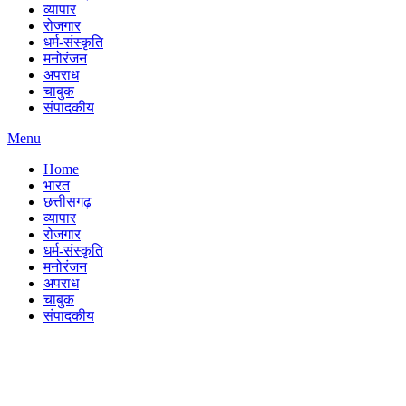
व्यापार
रोजगार
धर्म-संस्कृति
मनोरंजन
अपराध
चाबुक
संपादकीय
Menu
Home
भारत
छत्तीसगढ़
व्यापार
रोजगार
धर्म-संस्कृति
मनोरंजन
अपराध
चाबुक
संपादकीय