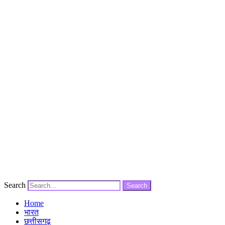
Search
Search
Home
भारत
छत्तीसगढ़