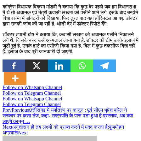
कांग्रेस विधायक विक्रम मांडवी ने बताया कि कुछ देर पहले जब हम विधानसभा
में थे तो अचानक पूर्व मंत्री कवासी लखमा को पसीने आने लगे. इसके बाद उन्होंने
विधानसभा में डॉक्टरों को दिखाया, फिर तुरंत बाद यहां हॉस्पिटल आ गए. डॉक्टर
द्वारा उनकी जांच की जा रही है, थोड़ी देर में डॉक्टर रिपोर्ट देंगे.
डॉक्टर तपानी घोष ने बताया कि, कवासी लखमा को अचानक पसीने निकालने
लगे थे. जिसके बस्द उन्हें अस्पताल लाया गया है. डॉक्टर की टीम उनके इलाज में
जुटी हुई है. उनके हार्ट का एसीजी किया गया है. दिल में कुछ तकलीफ दिख रही
है. इलाज के बाद पूरी जानकारी दी जाएगी.
Follow on Whatsapp Channel
Follow on Telegram Channel
Follow on Whatsapp Channel
Follow on Telegram Channel
Prev
Previous
छत्तीसगढ़ में धर्मांतरण पर कानून : पूर्व सीएम भूपेश बघेल ने
सरकार पर कसा तंज, कहा- राष्ट्रपति के पास पड़ा हुआ है प्रस्ताव, अब क्या
लाएंगे कानून …
Next
अनुशासन ही तय लक्ष्यों को प्राप्त करने में मदद करता है:बृजमोहन
अग्रवाल
Next