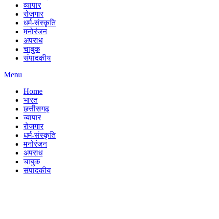
व्यापार
रोजगार
धर्म-संस्कृति
मनोरंजन
अपराध
चाबुक
संपादकीय
Menu
Home
भारत
छत्तीसगढ़
व्यापार
रोजगार
धर्म-संस्कृति
मनोरंजन
अपराध
चाबुक
संपादकीय