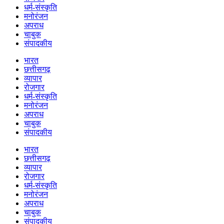
धर्म-संस्कृति
मनोरंजन
अपराध
चाबुक
संपादकीय
भारत
छत्तीसगढ़
व्यापार
रोजगार
धर्म-संस्कृति
मनोरंजन
अपराध
चाबुक
संपादकीय
भारत
छत्तीसगढ़
व्यापार
रोजगार
धर्म-संस्कृति
मनोरंजन
अपराध
चाबुक
संपादकीय