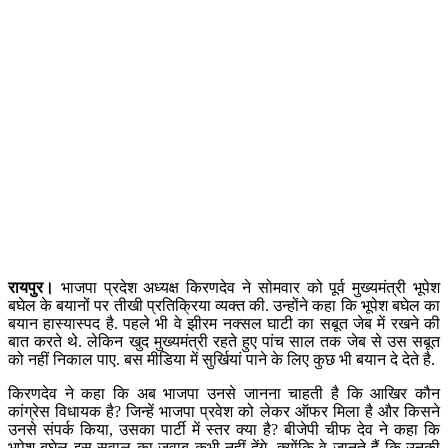
रायपुर।
भाजपा प्रदेश अध्यक्ष किरणदेव ने सोमवार को पूर्व मुख्यमंत्री भूपेश
बघेल के बयानों पर तीखी प्रतिक्रिया व्यक्त की. उन्होंने कहा कि भूपेश बघेल का
बयान हास्यास्पद है. पहले भी वे झीरम नक्सल घाटी का सबूत जेब में रखने की
बात करते थे. लेकिन खुद मुख्यमंत्री रहते हुए पांच साल तक जेब से उस सबूत
को नहीं निकाल पाए. बस मीडिया में सुर्खियां पाने के लिए कुछ भी बयान दे देते है.
किरणदेव ने कहा कि अब भाजपा उनसे जानना चाहती है कि आखिर कौन
कांग्रेस विधायक है? जिन्हें भाजपा प्रवेश को लेकर ऑफर मिला है और किसने
उनसे संपर्क किया, उसका पार्टी में स्तर क्या है? बीजेपी चीफ देव ने कहा कि
भूपेश बघेल इस सवाल का जवाब कभी नहीं देंगे, क्योंकि वे जानते हैं कि उनकी