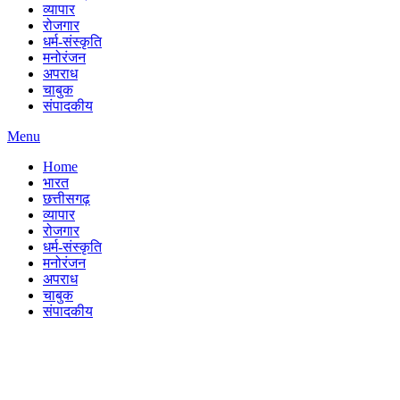
व्यापार
रोजगार
धर्म-संस्कृति
मनोरंजन
अपराध
चाबुक
संपादकीय
Menu
Home
भारत
छत्तीसगढ़
व्यापार
रोजगार
धर्म-संस्कृति
मनोरंजन
अपराध
चाबुक
संपादकीय