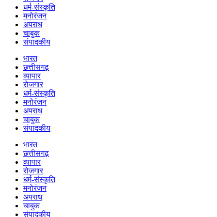
धर्म-संस्कृति
मनोरंजन
अपराध
चाबुक
संपादकीय
भारत
छत्तीसगढ़
व्यापार
रोजगार
धर्म-संस्कृति
मनोरंजन
अपराध
चाबुक
संपादकीय
भारत
छत्तीसगढ़
व्यापार
रोजगार
धर्म-संस्कृति
मनोरंजन
अपराध
चाबुक
संपादकीय