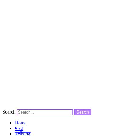
Search
Search
Home
भारत
छत्तीसगढ़