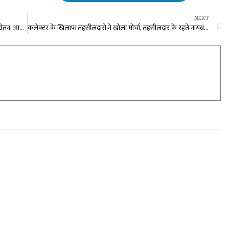
NEXT
हड़ताल अवधि का स्वास्थ्य अधिकारी और कर्मचारियों को मिलेगा वेतन, आदेश जारी …
कलेक्टर के खिलाफ तहसीलदारों ने खोला मोर्चा, तहसीलदार के रहते नायब को प्रभारी बनाने से हैं नाराज