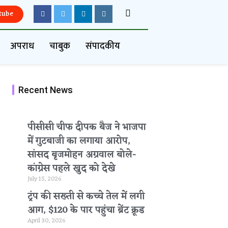
tube
अपराध
चाबुक
संपादकीय
Recent News
पीसीसी चीफ दीपक बैज ने भाजपा
में गुटबाजी का लगाया आरोप,
सांसद बृजमोहन अग्रवाल बोले-
कांग्रेस पहले खुद को देखे
July 15, 2026
ट्रंप की सख्ती से कच्चे तेल में लगी
आग, $120 के पार पहुंचा ब्रेंट क्रूड
April 30, 2026