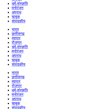
धर्म-संस्कृति
मनोरंजन
अपराध
चाबुक
संपादकीय
भारत
छत्तीसगढ़
व्यापार
रोजगार
धर्म-संस्कृति
मनोरंजन
अपराध
चाबुक
संपादकीय
भारत
छत्तीसगढ़
व्यापार
रोजगार
धर्म-संस्कृति
मनोरंजन
अपराध
चाबुक
संपादकीय