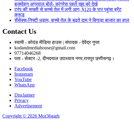
बृजमोहन अग्रवाल बोले- कांग्रेस पहले खुद को देखे
ट्रंप की सख्ती से कच्चे तेल में लगी आग, $120 के पार पहुंचा ब्रेंट
क्रूड
सेंसेक्स-निफ्टी धड़ाम, कच्चे तेल के बढ़ते दाम ने बिगाड़ा बाजार का हाल
Contact Us
स्वामी - कोदंड मीडिया हाउस | संपादक - देवेंद्र गुप्ता
kodandmediahouse@gmail.com
97714046268
पता - सेक्टर -2, दीनदयाल उपाध्याय नगर,रायपुर छत्तीसगढ़।
Facebook
Instagram
YouTube
WhatsApp
Disclaimer
Privacy
Advertisement
Copyright © 2026 Mor36garh