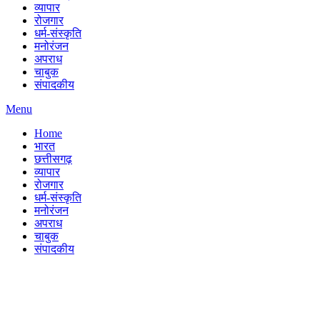
व्यापार
रोजगार
धर्म-संस्कृति
मनोरंजन
अपराध
चाबुक
संपादकीय
Menu
Home
भारत
छत्तीसगढ़
व्यापार
रोजगार
धर्म-संस्कृति
मनोरंजन
अपराध
चाबुक
संपादकीय