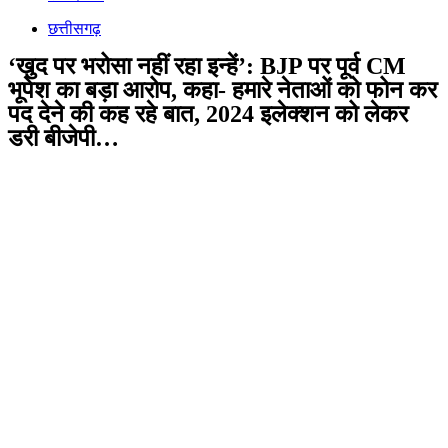
छत्तीसगढ़
‘खुद पर भरोसा नहीं रहा इन्हें’: BJP पर पूर्व CM
भूपेश का बड़ा आरोप, कहा- हमारे नेताओं को फोन कर
पद देने की कह रहे बात, 2024 इलेक्शन को लेकर
डरी बीजेपी…