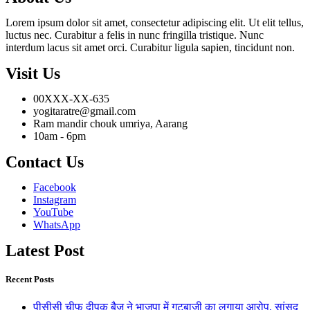
Lorem ipsum dolor sit amet, consectetur adipiscing elit. Ut elit tellus,
luctus nec. Curabitur a felis in nunc fringilla tristique. Nunc
interdum lacus sit amet orci. Curabitur ligula sapien, tincidunt non.
Visit Us
00XXX-XX-635
yogitaratre@gmail.com
Ram mandir chouk umriya, Aarang
10am - 6pm
Contact Us
Facebook
Instagram
YouTube
WhatsApp
Latest Post
Recent Posts
पीसीसी चीफ दीपक बैज ने भाजपा में गुटबाजी का लगाया आरोप, सांसद