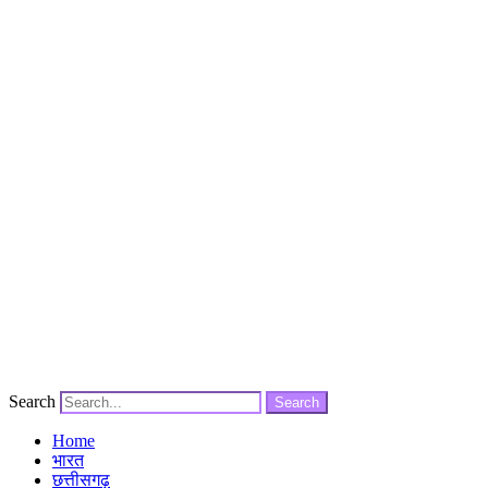
Search
Search
Home
भारत
छत्तीसगढ़