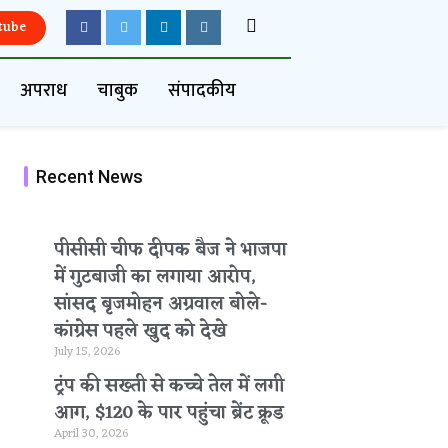
tube
अपराध
चाबुक
संपादकीय
Recent News
पीसीसी चीफ दीपक बैज ने भाजपा
में गुटबाजी का लगाया आरोप,
सांसद बृजमोहन अग्रवाल बोले-
कांग्रेस पहले खुद को देखे
July 15, 2026
ट्रंप की सख्ती से कच्चे तेल में लगी
आग, $120 के पार पहुंचा ब्रेंट क्रूड
April 30, 2026