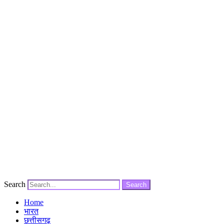
Search
Search
Home
भारत
छत्तीसगढ़