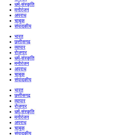
धर्म-संस्कृति
मनोरंजन
अपराध
चाबुक
संपादकीय
भारत
छत्तीसगढ़
व्यापार
रोजगार
धर्म-संस्कृति
मनोरंजन
अपराध
चाबुक
संपादकीय
भारत
छत्तीसगढ़
व्यापार
रोजगार
धर्म-संस्कृति
मनोरंजन
अपराध
चाबुक
संपादकीय