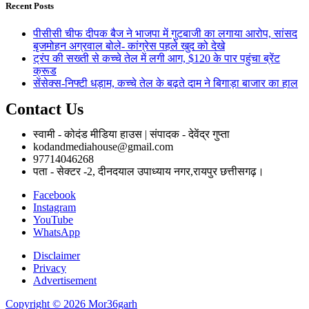
Recent Posts
पीसीसी चीफ दीपक बैज ने भाजपा में गुटबाजी का लगाया आरोप, सांसद
बृजमोहन अग्रवाल बोले- कांग्रेस पहले खुद को देखे
ट्रंप की सख्ती से कच्चे तेल में लगी आग, $120 के पार पहुंचा ब्रेंट
क्रूड
सेंसेक्स-निफ्टी धड़ाम, कच्चे तेल के बढ़ते दाम ने बिगाड़ा बाजार का हाल
Contact Us
स्वामी - कोदंड मीडिया हाउस | संपादक - देवेंद्र गुप्ता
kodandmediahouse@gmail.com
97714046268
पता - सेक्टर -2, दीनदयाल उपाध्याय नगर,रायपुर छत्तीसगढ़।
Facebook
Instagram
YouTube
WhatsApp
Disclaimer
Privacy
Advertisement
Copyright © 2026 Mor36garh