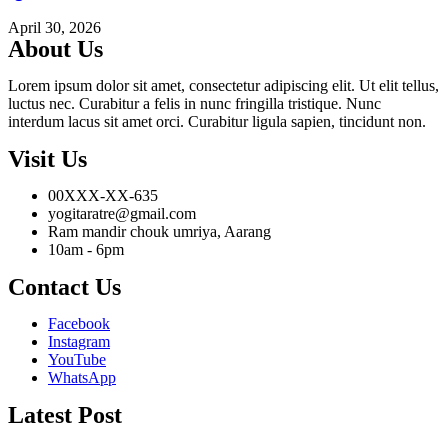
April 30, 2026
About Us
Lorem ipsum dolor sit amet, consectetur adipiscing elit. Ut elit tellus,
luctus nec. Curabitur a felis in nunc fringilla tristique. Nunc
interdum lacus sit amet orci. Curabitur ligula sapien, tincidunt non.
Visit Us
00XXX-XX-635
yogitaratre@gmail.com
Ram mandir chouk umriya, Aarang
10am - 6pm
Contact Us
Facebook
Instagram
YouTube
WhatsApp
Latest Post