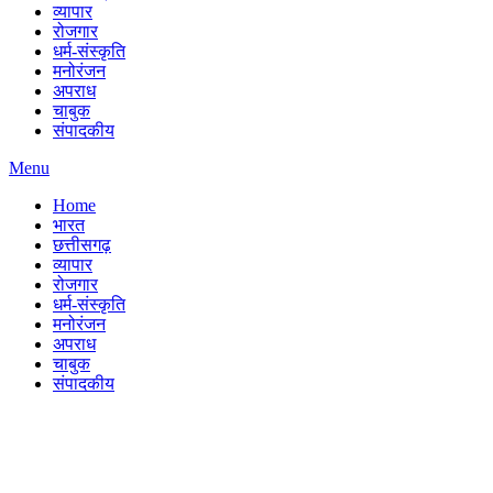
व्यापार
रोजगार
धर्म-संस्कृति
मनोरंजन
अपराध
चाबुक
संपादकीय
Menu
Home
भारत
छत्तीसगढ़
व्यापार
रोजगार
धर्म-संस्कृति
मनोरंजन
अपराध
चाबुक
संपादकीय