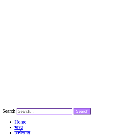
Search
Search
Home
भारत
छत्तीसगढ़