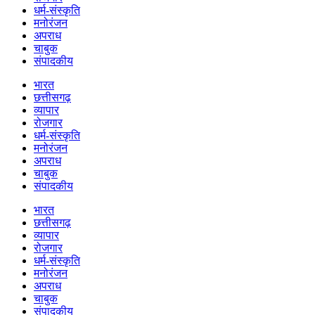
धर्म-संस्कृति
मनोरंजन
अपराध
चाबुक
संपादकीय
भारत
छत्तीसगढ़
व्यापार
रोजगार
धर्म-संस्कृति
मनोरंजन
अपराध
चाबुक
संपादकीय
भारत
छत्तीसगढ़
व्यापार
रोजगार
धर्म-संस्कृति
मनोरंजन
अपराध
चाबुक
संपादकीय