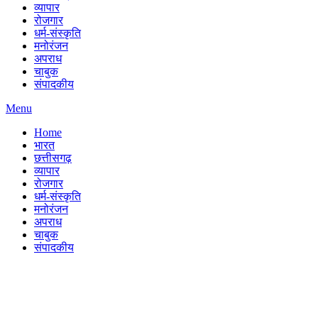
व्यापार
रोजगार
धर्म-संस्कृति
मनोरंजन
अपराध
चाबुक
संपादकीय
Menu
Home
भारत
छत्तीसगढ़
व्यापार
रोजगार
धर्म-संस्कृति
मनोरंजन
अपराध
चाबुक
संपादकीय