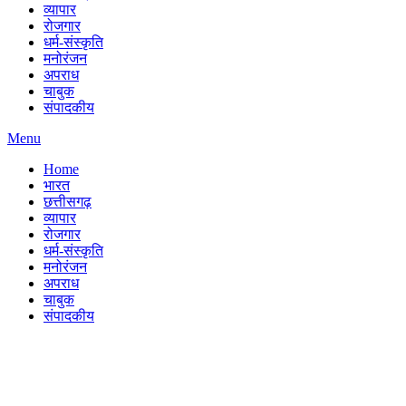
व्यापार
रोजगार
धर्म-संस्कृति
मनोरंजन
अपराध
चाबुक
संपादकीय
Menu
Home
भारत
छत्तीसगढ़
व्यापार
रोजगार
धर्म-संस्कृति
मनोरंजन
अपराध
चाबुक
संपादकीय