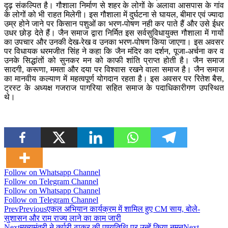
दृढ़ संकल्पित है। गौशाला निर्माण से शहर के लोगों के अलावा आसपास के गांव
के लोगों को भी राहत मिलेगी। इस गौशाला में दुर्घटना से घायल, बीमार एवं ज्यादा
उम्र होने जाने पर किसान पशुओं का भरण-पोषण नही कर पाते हैं और उसे ईधर
उधर छोड़ देते हैं। जैन समाज द्वारा निर्मित इस सर्वसुविधायुक्त गौशाला में गायों
का उपचार और उनकी देख-रेख व उनका भरण-पोषण किया जाएगा। इस अवसर
पर विधायक धरमजीत सिंह ने कहा कि जैन मंदिर का दर्शन, पूजा-अर्चना कर व
उनके सिद्धांतों को सुनकर मन को काफी शांति प्राप्त होती है। जैन समाज
सादगी, करूणा, ममता और दया पर विश्वास रखने वाला समाज है। जैन समाज
का मानवीय कल्याण में महत्वपूर्ण योगदान रहता है। इस अवसर पर रितेश बैस,
ट्रस्ट के अध्यक्ष गजराज पागरिया सहित समाज के पदाधिकारीगण उपस्थित
थे।
Follow on Whatsapp Channel
Follow on Telegram Channel
Follow on Whatsapp Channel
Follow on Telegram Channel
Prev
Previous
एकल अभियान कार्यक्रम में शामिल हुए CM साय, बोले-
सुशासन और राम राज्य लाने का काम जारी
Next
मुख्यमंत्री ने कर्पूरी ठाकुर की पुण्यतिथि पर उन्हें किया नमन
Next