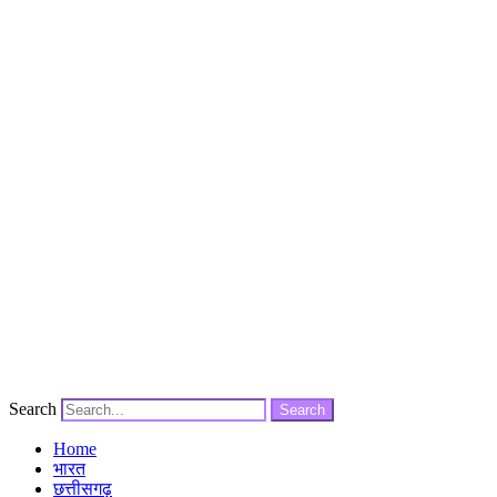
Search
Search
Home
भारत
छत्तीसगढ़