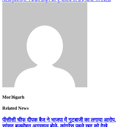
Mor36garh
Related News
पीसीसी चीफ दीपक बैज ने भाजपा में गुटबाजी का लगाया आरोप,
सांसद बृजमोहन अग्रवाल बोले- कांग्रेस पहले खुद को देखे