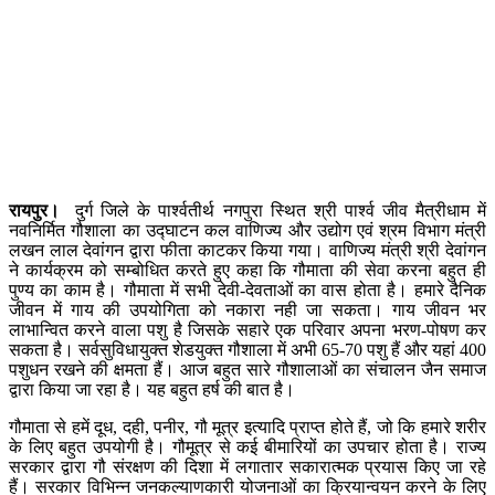
रायपुर।
दुर्ग जिले के पार्श्वतीर्थ नगपुरा स्थित श्री पार्श्व जीव मैत्रीधाम में
नवनिर्मित गौशाला का उद्घाटन कल वाणिज्य और उद्योग एवं श्रम विभाग मंत्री
लखन लाल देवांगन द्वारा फीता काटकर किया गया। वाणिज्य मंत्री श्री देवांगन
ने कार्यक्रम को सम्बोधित करते हुए कहा कि गौमाता की सेवा करना बहुत ही
पुण्य का काम है। गौमाता में सभी देवी-देवताओं का वास होता है। हमारे दैनिक
जीवन में गाय की उपयोगिता को नकारा नही जा सकता। गाय जीवन भर
लाभान्वित करने वाला पशु है जिसके सहारे एक परिवार अपना भरण-पोषण कर
सकता है। सर्वसुविधायुक्त शेडयुक्त गौशाला में अभी 65-70 पशु हैं और यहां 400
पशुधन रखने की क्षमता हैं। आज बहुत सारे गौशालाओं का संचालन जैन समाज
द्वारा किया जा रहा है। यह बहुत हर्ष की बात है।
गौमाता से हमें दूध, दही, पनीर, गौ मूत्र इत्यादि प्राप्त होते हैं, जो कि हमारे शरीर
के लिए बहुत उपयोगी है। गौमूत्र से कई बीमारियों का उपचार होता है। राज्य
सरकार द्वारा गौ संरक्षण की दिशा में लगातार सकारात्मक प्रयास किए जा रहे
हैं। सरकार विभिन्न जनकल्याणकारी योजनाओं का क्रियान्वयन करने के लिए