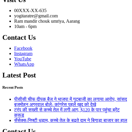
00XXX-XX-635
yogitaratre@gmail.com
Ram mandir chouk umriya, Aarang
10am - 6pm
Contact Us
Facebook
Instagram
YouTube
WhatsApp
Latest Post
Recent Posts
पीसीसी चीफ दीपक बैज ने भाजपा में गुटबाजी का लगाया आरोप, सांसद
बृजमोहन अग्रवाल बोले- कांग्रेस पहले खुद को देखे
ट्रंप की सख्ती से कच्चे तेल में लगी आग, $120 के पार पहुंचा ब्रेंट
क्रूड
सेंसेक्स-निफ्टी धड़ाम, कच्चे तेल के बढ़ते दाम ने बिगाड़ा बाजार का हाल
Contact Us