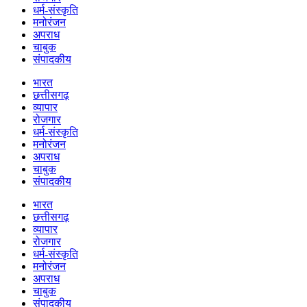
धर्म-संस्कृति
मनोरंजन
अपराध
चाबुक
संपादकीय
भारत
छत्तीसगढ़
व्यापार
रोजगार
धर्म-संस्कृति
मनोरंजन
अपराध
चाबुक
संपादकीय
भारत
छत्तीसगढ़
व्यापार
रोजगार
धर्म-संस्कृति
मनोरंजन
अपराध
चाबुक
संपादकीय