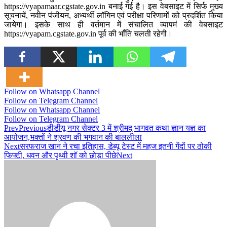
https://vyapamaar.cgstate.gov.in बनाई गई है। इस वेबसाइट में सिर्फ मुख्य
सूचनायें, नवीन पंजीयन, अभ्यर्थी लॉगिन एवं परीक्षा परिणामों को प्रदर्शित किया
जायेगा। इसके साथ ही वर्तमान में संचालित व्यापमं की वेबसाइट
https://vyapam.cgstate.gov.in पूर्व की भाँति चलती रहेगी।
Follow on Whatsapp Channel
Follow on Telegram Channel
Follow on Whatsapp Channel
Follow on Telegram Channel
Prev
Previous
डीडीयू नगर सेक्टर 3 में श्रीमद् भागवत कथा ज्ञान यज्ञ का
आयोजन,भक्तों ने श्रवण की भगवान की बाललीला
Next
सरफराज खान ने रचा इतिहास, डेब्यू टेस्ट में महज इतनी गेंदों पर ठोकी
फिफ्टी, धवन और पृथ्वी शॉ को छोड़ा पीछे
Next