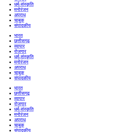
धर्म-संस्कृति
मनोरंजन
अपराध
चाबुक
संपादकीय
भारत
छत्तीसगढ़
व्यापार
रोजगार
धर्म-संस्कृति
मनोरंजन
अपराध
चाबुक
संपादकीय
भारत
छत्तीसगढ़
व्यापार
रोजगार
धर्म-संस्कृति
मनोरंजन
अपराध
चाबुक
संपादकीय