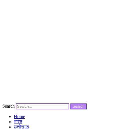
Search
Search
Home
भारत
छत्तीसगढ़