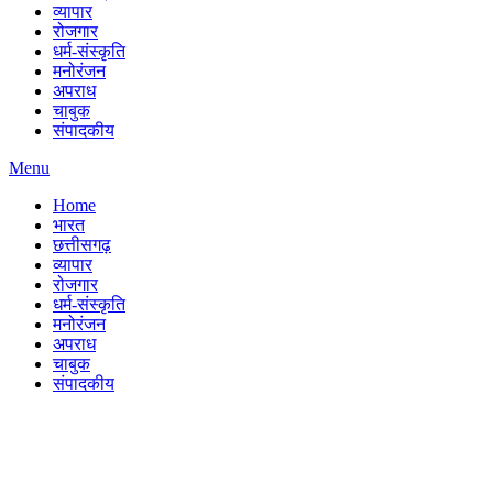
व्यापार
रोजगार
धर्म-संस्कृति
मनोरंजन
अपराध
चाबुक
संपादकीय
Menu
Home
भारत
छत्तीसगढ़
व्यापार
रोजगार
धर्म-संस्कृति
मनोरंजन
अपराध
चाबुक
संपादकीय