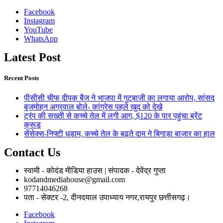
Facebook
Instagram
YouTube
WhatsApp
Latest Post
Recent Posts
पीसीसी चीफ दीपक बैज ने भाजपा में गुटबाजी का लगाया आरोप, सांसद
बृजमोहन अग्रवाल बोले- कांग्रेस पहले खुद को देखे
ट्रंप की सख्ती से कच्चे तेल में लगी आग, $120 के पार पहुंचा ब्रेंट
क्रूड
सेंसेक्स-निफ्टी धड़ाम, कच्चे तेल के बढ़ते दाम ने बिगाड़ा बाजार का हाल
Contact Us
स्वामी - कोदंड मीडिया हाउस | संपादक - देवेंद्र गुप्ता
kodandmediahouse@gmail.com
97714046268
पता - सेक्टर -2, दीनदयाल उपाध्याय नगर,रायपुर छत्तीसगढ़।
Facebook