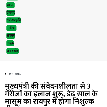
व्यापार
रोजगार
धर्म-संस्कृति
मनोरंजन
अपराध
चाबुक
संपादकीय
छत्तीसगढ़
मुख्यमंत्री की संवेदनशीलता से 3
मरीजों का इलाज शुरू, डेढ़ साल के
मासूम का रायपुर में होगा निशुल्क