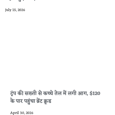
July 15, 2026
ट्रंप की सख्ती से कच्चे तेल में लगी आग, $120
के पार पहुंचा ब्रेंट क्रूड
April 30, 2026