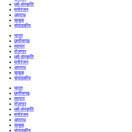
धर्म-संस्कृति
मनोरंजन
अपराध
चाबुक
संपादकीय
भारत
छत्तीसगढ़
व्यापार
रोजगार
धर्म-संस्कृति
मनोरंजन
अपराध
चाबुक
संपादकीय
भारत
छत्तीसगढ़
व्यापार
रोजगार
धर्म-संस्कृति
मनोरंजन
अपराध
चाबुक
संपादकीय