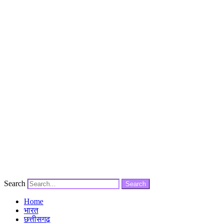
Search
Search
Home
भारत
छत्तीसगढ़