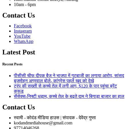
10am - 6pm
Contact Us
Facebook
Instagram
YouTube
WhatsApp
Latest Post
Recent Posts
पीसीसी चीफ दीपक बैज ने भाजपा में गुटबाजी का लगाया आरोप, सांसद
बृजमोहन अग्रवाल बोले- कांग्रेस पहले खुद को देखे
ट्रंप की सख्ती से कच्चे तेल में लगी आग, $120 के पार पहुंचा ब्रेंट
क्रूड
सेंसेक्स-निफ्टी धड़ाम, कच्चे तेल के बढ़ते दाम ने बिगाड़ा बाजार का हाल
Contact Us
स्वामी - कोदंड मीडिया हाउस | संपादक - देवेंद्र गुप्ता
kodandmediahouse@gmail.com
97714046268