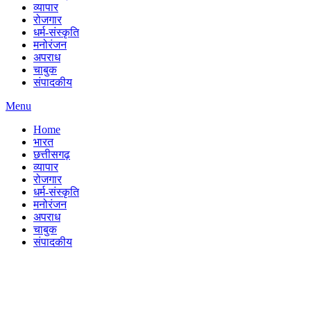
व्यापार
रोजगार
धर्म-संस्कृति
मनोरंजन
अपराध
चाबुक
संपादकीय
Menu
Home
भारत
छत्तीसगढ़
व्यापार
रोजगार
धर्म-संस्कृति
मनोरंजन
अपराध
चाबुक
संपादकीय