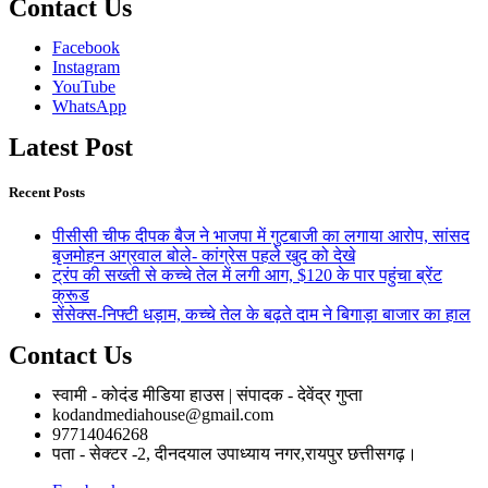
Contact Us
Facebook
Instagram
YouTube
WhatsApp
Latest Post
Recent Posts
पीसीसी चीफ दीपक बैज ने भाजपा में गुटबाजी का लगाया आरोप, सांसद
बृजमोहन अग्रवाल बोले- कांग्रेस पहले खुद को देखे
ट्रंप की सख्ती से कच्चे तेल में लगी आग, $120 के पार पहुंचा ब्रेंट
क्रूड
सेंसेक्स-निफ्टी धड़ाम, कच्चे तेल के बढ़ते दाम ने बिगाड़ा बाजार का हाल
Contact Us
स्वामी - कोदंड मीडिया हाउस | संपादक - देवेंद्र गुप्ता
kodandmediahouse@gmail.com
97714046268
पता - सेक्टर -2, दीनदयाल उपाध्याय नगर,रायपुर छत्तीसगढ़।