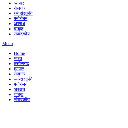
व्यापार
रोजगार
धर्म-संस्कृति
मनोरंजन
अपराध
चाबुक
संपादकीय
Menu
Home
भारत
छत्तीसगढ़
व्यापार
रोजगार
धर्म-संस्कृति
मनोरंजन
अपराध
चाबुक
संपादकीय