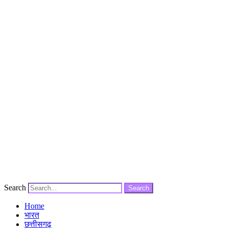
Search
Search
Home
भारत
छत्तीसगढ़