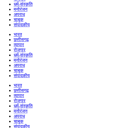
धर्म-संस्कृति
मनोरंजन
अपराध
चाबुक
संपादकीय
भारत
छत्तीसगढ़
व्यापार
रोजगार
धर्म-संस्कृति
मनोरंजन
अपराध
चाबुक
संपादकीय
भारत
छत्तीसगढ़
व्यापार
रोजगार
धर्म-संस्कृति
मनोरंजन
अपराध
चाबुक
संपादकीय