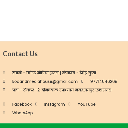
Contact Us
स्वामी - कोदंड मीडिया हाउस | संपादक - देवेंद्र गुप्ता
kodandmediahouse@gmail.com
97714046268
पता - सेक्टर -2, दीनदयाल उपाध्याय नगर,रायपुर छत्तीसगढ़।
Facebook
Instagram
YouTube
WhatsApp