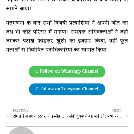
सामने आया।
मतगणना के बाद सभी विजयी प्रत्याशियों ने अपनी जीत का
जश्न भी कोर्ट परिसर में मनाया। समर्थक अधिवक्ताओं ने जहां
जमकर पटाखे फोड़कर खुशी का इजहार किया, वहीं फूल
मलाओं से निर्वाचित पदाधिकारियों का स्वागत किया।
Follow on Whatsapp Channel
Follow on Telegram Channel
PREVIOUS
NEXT
टीम इंडिया का मास्टर प्लान इंग्लैंड की लिए बनेगा मुसीबत, अय्यर की जगह ये खूंखार बल्लेबाज लगाएगा गेंदबाजों की क्लास !
नशेड़ी युवक ने बड़े भाई और भाभी पर किया चाकू से हमला, गिरफ्तार