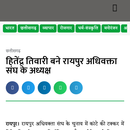
भारत
छत्तीसगढ़
व्यापार
रोजगार
धर्म-संस्कृति
मनोरंजन
अप
छत्तीसगढ़
हितेंद्र तिवारी बने रायपुर अधिवक्ता
संघ के अध्यक्ष
रायपुर।
रायपुर अधिवक्ता संघ के चुनाव में कांटे की टक्कर में