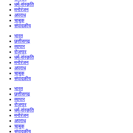
धर्म-संस्कृति
मनोरंजन
अपराध
चाबुक
संपादकीय
भारत
छत्तीसगढ़
व्यापार
रोजगार
धर्म-संस्कृति
मनोरंजन
अपराध
चाबुक
संपादकीय
भारत
छत्तीसगढ़
व्यापार
रोजगार
धर्म-संस्कृति
मनोरंजन
अपराध
चाबुक
संपादकीय