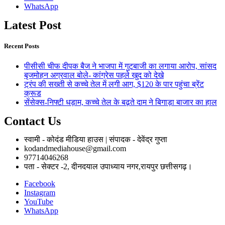
WhatsApp
Latest Post
Recent Posts
पीसीसी चीफ दीपक बैज ने भाजपा में गुटबाजी का लगाया आरोप, सांसद
बृजमोहन अग्रवाल बोले- कांग्रेस पहले खुद को देखे
ट्रंप की सख्ती से कच्चे तेल में लगी आग, $120 के पार पहुंचा ब्रेंट
क्रूड
सेंसेक्स-निफ्टी धड़ाम, कच्चे तेल के बढ़ते दाम ने बिगाड़ा बाजार का हाल
Contact Us
स्वामी - कोदंड मीडिया हाउस | संपादक - देवेंद्र गुप्ता
kodandmediahouse@gmail.com
97714046268
पता - सेक्टर -2, दीनदयाल उपाध्याय नगर,रायपुर छत्तीसगढ़।
Facebook
Instagram
YouTube
WhatsApp