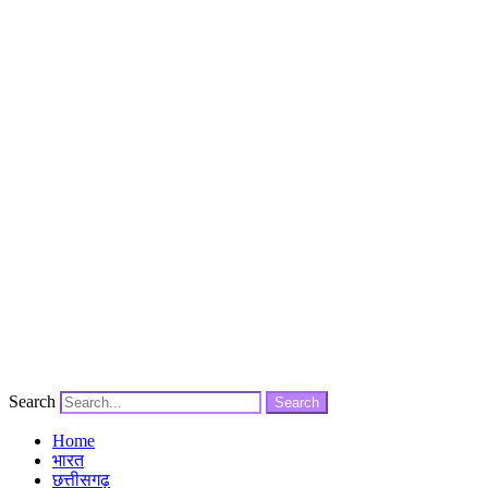
Search
Search
Home
भारत
छत्तीसगढ़