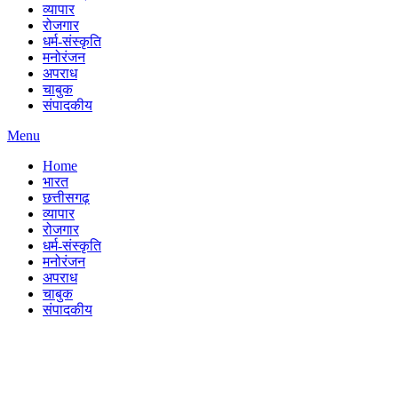
व्यापार
रोजगार
धर्म-संस्कृति
मनोरंजन
अपराध
चाबुक
संपादकीय
Menu
Home
भारत
छत्तीसगढ़
व्यापार
रोजगार
धर्म-संस्कृति
मनोरंजन
अपराध
चाबुक
संपादकीय