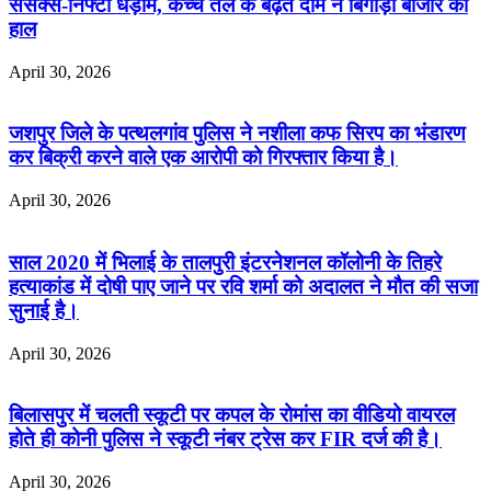
सेंसेक्स-निफ्टी धड़ाम, कच्चे तेल के बढ़ते दाम ने बिगाड़ा बाजार का
हाल
April 30, 2026
जशपुर जिले के पत्थलगांव पुलिस ने नशीला कफ सिरप का भंडारण
कर बिक्री करने वाले एक आरोपी को गिरफ्तार किया है।
April 30, 2026
साल 2020 में भिलाई के तालपुरी इंटरनेशनल कॉलोनी के तिहरे
हत्याकांड में दोषी पाए जाने पर रवि शर्मा को अदालत ने मौत की सजा
सुनाई है।
April 30, 2026
बिलासपुर में चलती स्कूटी पर कपल के रोमांस का वीडियो वायरल
होते ही कोनी पुलिस ने स्कूटी नंबर ट्रेस कर FIR दर्ज की है।
April 30, 2026