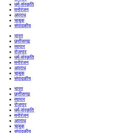
धर्म-संस्कृति
मनोरंजन
अपराध
चाबुक
संपादकीय
भारत
छत्तीसगढ़
व्यापार
रोजगार
धर्म-संस्कृति
मनोरंजन
अपराध
चाबुक
संपादकीय
भारत
छत्तीसगढ़
व्यापार
रोजगार
धर्म-संस्कृति
मनोरंजन
अपराध
चाबुक
संपादकीय