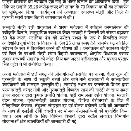
पेण्ड्रा बायपास की स्वीकृति एक माह के भीतर दिलाने का आश्वासन दिया। इस
मौके पर उन्होंने 35.26 करोड़ रूपए की लागत के 70 विकास कार्याे का लोकार्पण
एवं भूमिपूजन किया। कार्यक्रम की अध्यक्षता स्वास्थ्य मंत्री और जिले के
प्रभारी मंत्री श्याम बिहारी जायसवाल ने की।
संस्कृति मंत्री श्री अग्रवाल ने अरपा महोत्सव में स्पोर्ट्स काम्पलेक्स की
स्वीकृति दिलानेे, सामुदायिक स्वास्थ्य केंद्र मरवाही में विस्तरों की संख्या बढ़ाकर
50 बेड करने, मलनिया डेम को पर्यटन स्थल के रूप में विकसित करने,
आदिशक्ति दुर्गा मंदिर के विकास के लिए 25 लाख रूपए देने, राजमेर गढ़ को हिल
स्टेशन के रूप में विकसित करने की घोषणा की। कार्यक्रम को स्वास्थ्य मंत्री
एवं जिले के प्रभारी मंत्री श्याम बिहारी जायसवाल, क्षेत्रीय विधायक प्रणव
कुमार मरपच्ची समारोह को कोटा विधायक अटल श्रीवास्तव और प्रबल प्रताप
सिंह जुदेव ने भी संबोधित किया।
अरपा महोत्सव में छत्तीसगढ़ की लोकगीत-लोकसंगीत पर करमा, शैला नृत्य की
प्रस्तुति के साथ ही स्कूली बच्चों और जाने-माने कलाकारों ने सांस्कृतिक
कार्यक्रमों की शानदार प्रस्तुति दी। समारोह स्थल पर जनसंपर्क विभाग द्वारा
प्रधानमंत्री नरेंद्र मोदी और मुख्यमंत्री विष्णदेव साय की गारंटी के साथ डबल
इंजन सरकार द्वारा कृषक उन्नति योजना, श्री राम लला दर्शन योजना, महतारी
वंदन योजना, प्रधानमंत्री आवास योजना, शिक्षित बेरोजगारों के हित में
ऐतिहासिक फैसला, तेंदुपत्ता संग्रहण दर एवं बोनस बढ़ोतरी आदि की जानकारी
के साथ ही एलईडी टीवी स्क्रीन पर योजनाओं-उपलब्धियों को प्रदर्शित किया
गया। आम लोगों के लिए विभिन्न विभागों द्वारा स्टॉल लगाकर विभागीय
योजानाओं और उपलब्धियों की जानकारी दी गई।