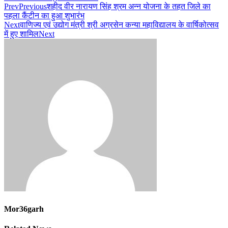
Prev
Previous
शहीद वीर नारायण सिंह श्रम अन्न योजना के तहत जिले का
पहला कैंटीन का हुआ शुभारंभ
Next
वाणिज्य एवं उद्योग मंत्री श्री अग्रसेन कन्या महाविद्यालय के वार्षिकोत्सव
में हुए शामिल
Next
Mor36garh