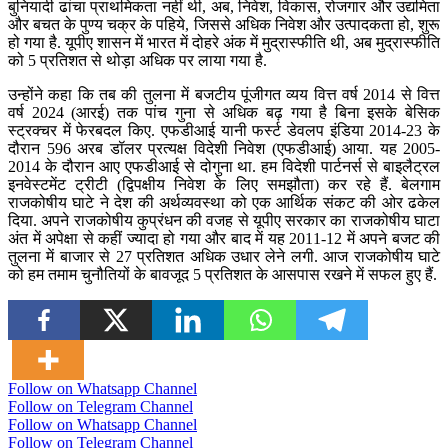
बुनियादी ढांचा प्राथमिकता नहीं थी, अब, निवेश, विकास, रोजगार और उद्यमिता
और बचत के पुण्य चक्र के पहिये, जिससे अधिक निवेश और उत्पादकता हो, शुरू
हो गया है. यूपीए शासन में भारत में दोहरे अंक में मुद्रास्फीति थी, अब मुद्रास्फीति
को 5 प्रतिशत से थोड़ा अधिक पर लाया गया है.
उन्होंने कहा कि तब की तुलना में बजटीय पूंजीगत व्यय वित्त वर्ष 2014 से वित्त
वर्ष 2024 (आरई) तक पांच गुना से अधिक बढ़ गया है बिना इसके बेसिक
स्ट्रक्चर में फेरबदल किए. एफडीआई यानी फर्स्ट डेवलप इंडिया 2014-23 के
दौरान 596 अरब डॉलर प्रत्यक्ष विदेशी निवेश (एफडीआई) आया. यह 2005-
2014 के दौरान आए एफडीआई से दोगुना था. हम विदेशी पार्टनर्स से बाइलैट्रल
इनवेस्टमेंट ट्रीटी (द्विपक्षीय निवेश के लिए समझौता) कर रहे हैं. बेलगाम
राजकोषीय घाटे ने देश की अर्थव्यवस्था को एक आर्थिक संकट की ओर ढकेल
दिया. अपने राजकोषीय कुप्रंधन की वजह से यूपीए सरकार का राजकोषीय घाटा
अंत में अपेक्षा से कहीं ज्यादा हो गया और बाद में यह 2011-12 में अपने बजट की
तुलना में बाजार से 27 प्रतिशत अधिक उधार लेने लगी. आज राजकोषीय घाटे
को हम तमाम चुनौतियों के बावजूद 5 प्रतिशत के आसपास रखने में सफल हुए हैं.
Follow on Whatsapp Channel
Follow on Telegram Channel
Follow on Whatsapp Channel
Follow on Telegram Channel