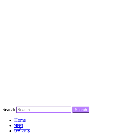
Search
Search
Home
भारत
छत्तीसगढ़