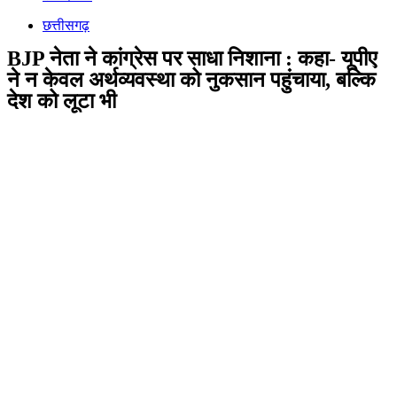
छत्तीसगढ़
BJP नेता ने कांग्रेस पर साधा निशाना : कहा- यूपीए
ने न केवल अर्थव्यवस्था को नुकसान पहुंचाया, बल्कि
देश को लूटा भी