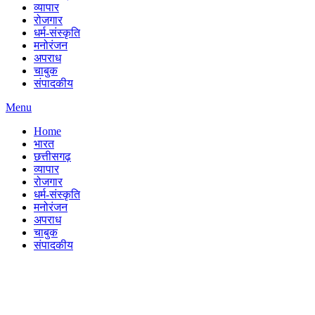
व्यापार
रोजगार
धर्म-संस्कृति
मनोरंजन
अपराध
चाबुक
संपादकीय
Menu
Home
भारत
छत्तीसगढ़
व्यापार
रोजगार
धर्म-संस्कृति
मनोरंजन
अपराध
चाबुक
संपादकीय