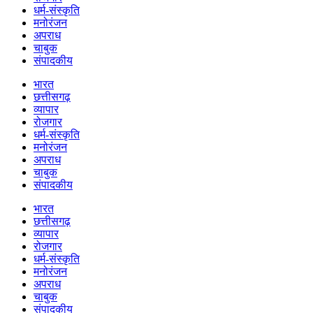
धर्म-संस्कृति
मनोरंजन
अपराध
चाबुक
संपादकीय
भारत
छत्तीसगढ़
व्यापार
रोजगार
धर्म-संस्कृति
मनोरंजन
अपराध
चाबुक
संपादकीय
भारत
छत्तीसगढ़
व्यापार
रोजगार
धर्म-संस्कृति
मनोरंजन
अपराध
चाबुक
संपादकीय