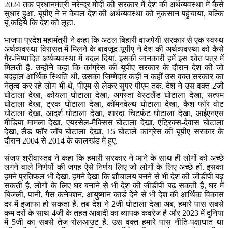
2024 तक प्रधानमंत्री नरेन्द्र मोदी की सरकार में देश की अर्थव्यवस्था में कैसे
सुधार हुआ. यूपीए ने न केवल देश की अर्थव्यवस्था को नुकसान पहुंचाया, बल्कि
यूं कहिये कि देश को लूटा.
भाजपा प्रदेश महामंत्री ने कहा कि अटल बिहारी वाजपेयी सरकार से एक स्वस्थ
अर्थव्यवस्था विरासत में मिलने के बावजूद यूपीए ने देश की अर्थव्यवस्था को कैसे
गैर-निष्पादित अर्थव्यवस्था में बदल दिया. इसकी जानकारी हमें इस श्वेत पत्र में
मिलती है. उन्होंने कहा कि कांग्रेस की यूपीए सरकार के दौरान देश की जो
बदहाल आर्थिक स्थिति थी, उसका जिम्मेदार कहीं न कहीं उस वक्त सरकार का
नेतृत्व कर रहे लोग भी थे, पीएम से लेकर सुपर पीएम तक. देश ने उस वक्त 2जी
घोटाला देखा, कोयला घोटाला देखा, अगस्ता वेस्टलैंड घोटाला देखा, सत्यम
घोटाला देखा, ट्रक घोटाला देखा, कॉमनवेल्थ घोटाला देखा, कैश फॉर वोट
घोटाला देखा, आदर्श घोटाला देखा, शारदा चिटफंट घोटाला देखा, आईएनएस
मीडिया मामला देखा, एयरसेल-मैक्सिस घोटाला देखा, एंट्रिक्स-देवास घोटाला
देखा, लैंड फॉर जॉब घोटाला देखा. 15 घोटाले कांग्रेस की यूपीए सरकार के
दौरान 2004 से 2014 के कालखंड में हुए.
संजय श्रीवास्तव ने कहा कि हमारी सरकार ने आने के साथ ही लोगों को अच्छे
लगने वाले निर्णयों की जगह ऐसे निर्णय लिए जो लोगों के लिए अच्छे हों. इसका
हमने प्रतिफल भी देखा. हमने देखा कि शौचालय बनने से भी देश की जीडीपी बढ़
सकती है, लोगों के लिए घर बनाने से भी देश की जीडीपी बढ़ सकती है, घर में
बिजली, पानी, गैस कनेक्शन, आयुष्मान कार्ड देने से भी देश की आर्थिक विकास
दर में इजाफा हो सकता है. तब देश ने 2जी घोटाला देखा अब, हमारे पास सबसे
कम दरों के साथ 4जी के तहत आबादी का व्यापक कवरेज है और 2023 में दुनिया
में 5जी का सबसे तेज रोलआउट है. उस वक्त हमारे पास नीति-पक्षाघात था