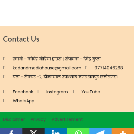
Contact Us
स्वामी - कोदंड मीडिया हाउस | संपादक - देवेंद्र गुप्ता
kodandmediahouse@gmail.com
97714046268
पता - सेक्टर -2, दीनदयाल उपाध्याय नगर,रायपुर छत्तीसगढ़।
Facebook
Instagram
YouTube
WhatsApp
Disclaimer
Privacy
Advertisement
Copyright © 2026 Mor36garh