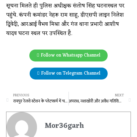
सूचना मिलते ही पुलिस अधीक्षक संतोष सिंह घटनास्थल पर
पहुंचे. कंपनी कमांडर नेहरू राम साहू, डीएसपी लाइन निलेश
द्विवेदी, आरआई वैभव मिश्रा और गंज थाना प्रभारी आशीष
यादव घटना स्थल पर उपस्थित है.
Follow on Whatsapp Channel
Follow on Telegram Channel
PREVIOUS
NEXT
रायपुर रेलवे स्टेशन के प्लेटफार्म में चली गोली,आरक्षक के सीने पर लगी गोली,सिपाही की इलाज के दौरान मौत
अपराध, नशाखोरी और अवैध गतिविधियों पर हमारी सरकार की जीरो टॉलरेंस की नीति : मुख्यमंत्री विष्णु देव साय
Mor36garh