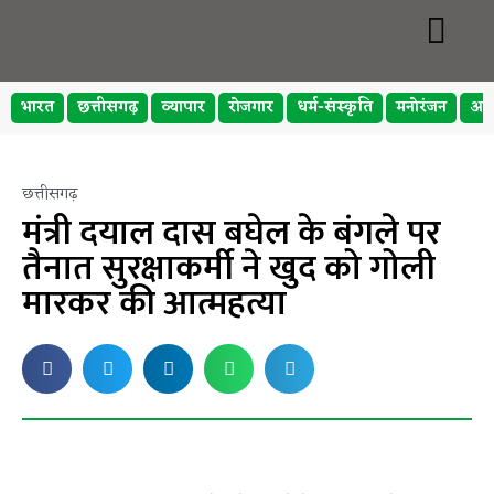
भारत
छत्तीसगढ़
व्यापार
रोजगार
धर्म-संस्कृति
मनोरंजन
अप
छत्तीसगढ़
मंत्री दयाल दास बघेल के बंगले पर
तैनात सुरक्षाकर्मी ने खुद को गोली
मारकर की आत्महत्या