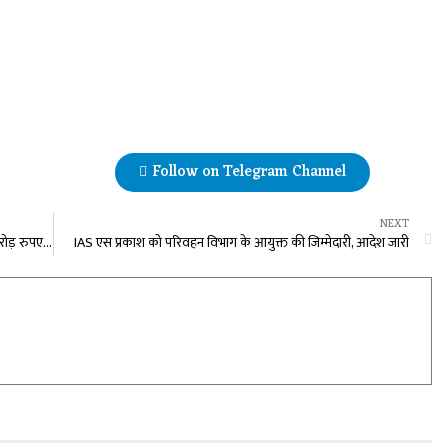
Follow on Telegram Channel
NEXT
अमृतकाल के नींव का बजट : महतारी वंदन योजना के लिए 117 करोड़ रुपए का प्रावधान, ग्राम पंचायतों में बनेगा महिला सदन
IAS एस प्रकाश को परिवहन विभाग के आयुक्त की जिम्मेदारी, आदेश जारी