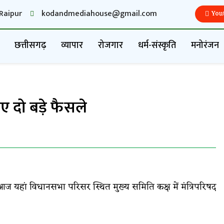
Raipur
kodandmediahouse@gmail.com
You
छत्तीसगढ़
व्यापार
रोजगार
धर्म-संस्कृति
मनोरंजन
िए दो बड़े फैसले
ें आज यहां विधानसभा परिसर स्थित मुख्य समिति कक्ष में मंत्रिपरिषद