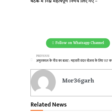
बैठक में निम्न महत्वपूर्ण निर्णय लिए गए –
Follow on Whatsapp Channel
PREVIOUS
Mor36garh
Related News