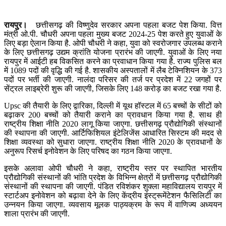
रायपुर।
छत्तीसगढ़ की विष्णुदेव सरकार अपना पहला बजट पेश किया. वित्त
मंत्री ओ.पी. चौधरी अपना पहला मुख्य बजट 2024-25 पेश करते हुए युवाओं के
लिए बड़ा ऐलान किया है. ओपी चौधरी ने कहा, युवा को स्वरोजगार उपलब्ध कराने
के लिए छत्तीसगढ़ उद्यम क्रांति योजना प्रारंभ की जाएगी. युवाओं के लिए नया
रायपुर में आईटी हब विकसित करने का प्रवाधान किया गया है. राज्य पुलिस बल
में 1089 पदों की वृद्धि की गई है. शासकीय अस्पतालों में लैब टेक्निशियन के 373
पदों पर भर्ती की जाएगी. नालंदा परिसर की तर्ज पर प्रदेश में 22 जगहों पर
सेंट्रल लाइब्रेरी शुरू की जाएगी, जिसके लिए 148 करोड़ का बजट रखा गया है.
Upsc की तैयारी के लिए द्वारिका, दिल्ली में यूथ हॉस्टल में 65 बच्चों के सीटों को
बढ़ाकर 200 बच्चों को तैयारी कराने का प्रावधान किया गया है. साथ ही
राष्ट्रीय शिक्षा नीति 2020 लागू किया जाएगा. छत्तीसगढ़ प्रौद्योगिकी संस्थानों
की स्थापना की जाएगी. आर्टिफिशियल इंटेलिजेंस आधारित सिस्टम की मदद से
शिक्षा व्यवस्था को सुधारा जाएगा. राष्ट्रीय शिक्षा नीति 2020 के प्रावधानों के
अनुरूप रिसर्च इनोवेशन के लिए परिषद का गठन किया जाएगा.
इसके अलावा ओपी चौधरी ने कहा, राष्ट्रीय स्तर पर स्थापित भारतीय
प्रौद्योगिकी संस्थानों की भांति प्रदेश के विभिन्न क्षेत्रों में छत्तीसगढ़ प्रौद्योगिकी
संस्थानों की स्थापना की जाएगी. पंडित रविशंकर शुक्ला महाविद्यालय रायपुर में
स्टार्टअप इनोवेशन को बढ़ावा देने के लिए केंद्रीय इंस्ट्रूमेंटेशन फैसिलिटी का
उन्नयन किया जाएगा. व्यवसाय मूलक पाठ्यक्रम के रूप में वाणिज्य अध्ययन
शाला प्रारंभ की जाएगी.