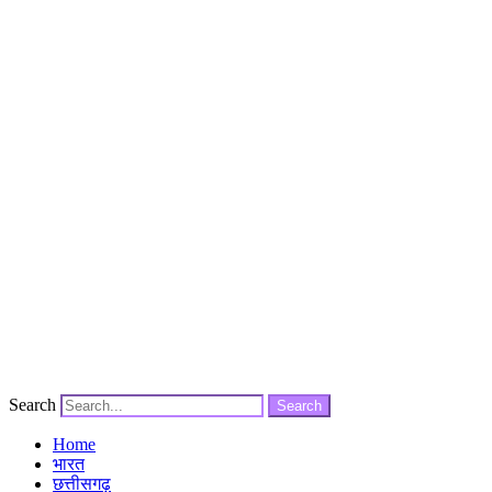
Search
Search
Home
भारत
छत्तीसगढ़