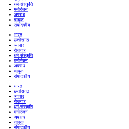
धर्म-संस्कृति
मनोरंजन
अपराध
चाबुक
संपादकीय
भारत
छत्तीसगढ़
व्यापार
रोजगार
धर्म-संस्कृति
मनोरंजन
अपराध
चाबुक
संपादकीय
भारत
छत्तीसगढ़
व्यापार
रोजगार
धर्म-संस्कृति
मनोरंजन
अपराध
चाबुक
संपादकीय