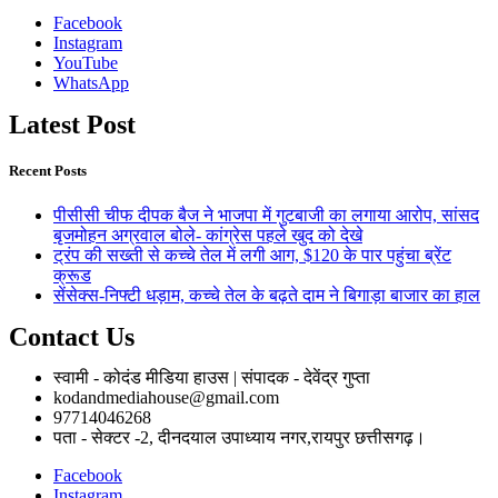
Facebook
Instagram
YouTube
WhatsApp
Latest Post
Recent Posts
पीसीसी चीफ दीपक बैज ने भाजपा में गुटबाजी का लगाया आरोप, सांसद
बृजमोहन अग्रवाल बोले- कांग्रेस पहले खुद को देखे
ट्रंप की सख्ती से कच्चे तेल में लगी आग, $120 के पार पहुंचा ब्रेंट
क्रूड
सेंसेक्स-निफ्टी धड़ाम, कच्चे तेल के बढ़ते दाम ने बिगाड़ा बाजार का हाल
Contact Us
स्वामी - कोदंड मीडिया हाउस | संपादक - देवेंद्र गुप्ता
kodandmediahouse@gmail.com
97714046268
पता - सेक्टर -2, दीनदयाल उपाध्याय नगर,रायपुर छत्तीसगढ़।
Facebook
Instagram