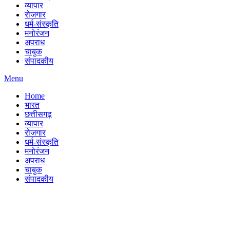
व्यापार
रोजगार
धर्म-संस्कृति
मनोरंजन
अपराध
चाबुक
संपादकीय
Menu
Home
भारत
छत्तीसगढ़
व्यापार
रोजगार
धर्म-संस्कृति
मनोरंजन
अपराध
चाबुक
संपादकीय