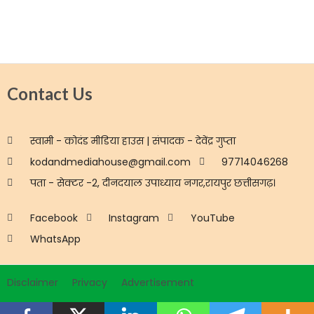
Contact Us
स्वामी - कोदंड मीडिया हाउस | संपादक - देवेंद्र गुप्ता
kodandmediahouse@gmail.com
97714046268
पता - सेक्टर -2, दीनदयाल उपाध्याय नगर,रायपुर छत्तीसगढ़।
Facebook
Instagram
YouTube
WhatsApp
Disclaimer
Privacy
Advertisement