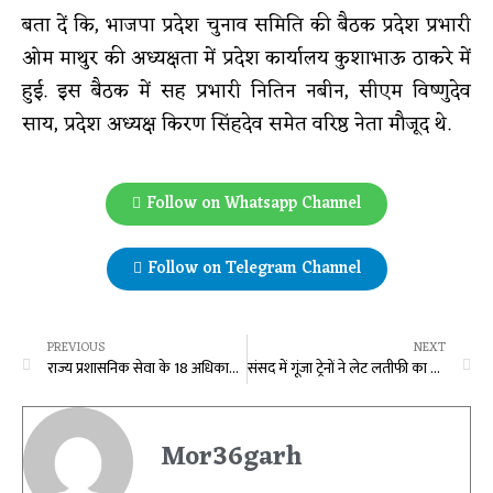
बता दें कि, भाजपा प्रदेश चुनाव समिति की बैठक प्रदेश प्रभारी
ओम माथुर की अध्यक्षता में प्रदेश कार्यालय कुशाभाऊ ठाकरे में
हुई. इस बैठक में सह प्रभारी नितिन नबीन, सीएम विष्णुदेव
साय, प्रदेश अध्यक्ष किरण सिंहदेव समेत वरिष्ठ नेता मौजूद थे.
Follow on Whatsapp Channel
Follow on Telegram Channel
PREVIOUS
NEXT
राज्य प्रशासनिक सेवा के 18 अधिकारियों का तबादला, अजय कुमार अग्रवाल बनाए गए संचालक जनसंपर्क…
संसद में गूंजा ट्रेनों ने लेट लतीफी का मामला : सांसद सुनील सोनी ने प्रधानमंत्री और रेल मंत्री से की व्यवस्थाओं को दुरुस्त करने की मांग
Mor36garh