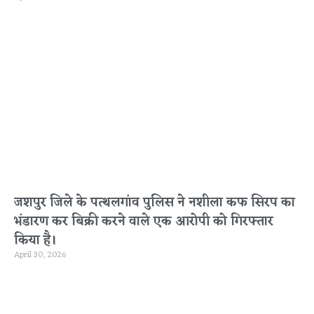
जशपुर जिले के पत्थलगांव पुलिस ने नशीला कफ सिरप का
भंडारण कर बिक्री करने वाले एक आरोपी को गिरफ्तार
किया है।
April 30, 2026