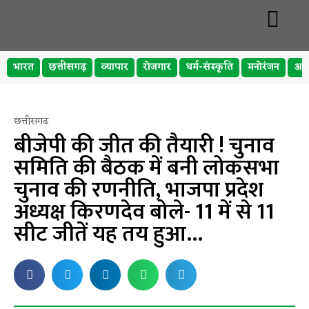
भारत
छत्तीसगढ़
व्यापार
रोजगार
धर्म-संस्कृति
मनोरंजन
अप
छत्तीसगढ़
बीजेपी की जीत की तैयारी ! चुनाव
समिति की बैठक में बनी लोकसभा
चुनाव की रणनीति, भाजपा प्रदेश
अध्यक्ष किरणदेव बोले- 11 में से 11
सीट जीतें यह तय हुआ…