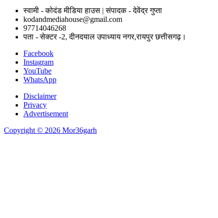
स्वामी - कोदंड मीडिया हाउस | संपादक - देवेंद्र गुप्ता
kodandmediahouse@gmail.com
97714046268
पता - सेक्टर -2, दीनदयाल उपाध्याय नगर,रायपुर छत्तीसगढ़।
Facebook
Instagram
YouTube
WhatsApp
Disclaimer
Privacy
Advertisement
Copyright © 2026 Mor36garh