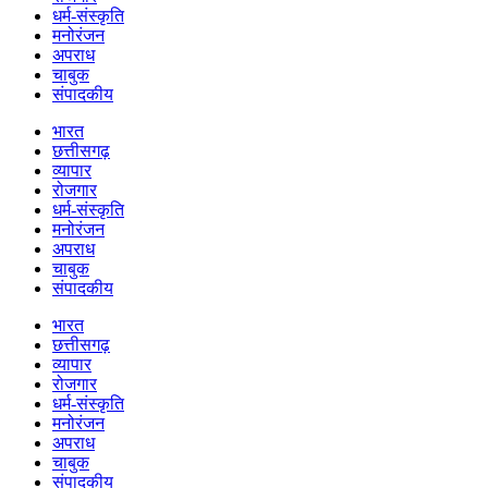
धर्म-संस्कृति
मनोरंजन
अपराध
चाबुक
संपादकीय
भारत
छत्तीसगढ़
व्यापार
रोजगार
धर्म-संस्कृति
मनोरंजन
अपराध
चाबुक
संपादकीय
भारत
छत्तीसगढ़
व्यापार
रोजगार
धर्म-संस्कृति
मनोरंजन
अपराध
चाबुक
संपादकीय