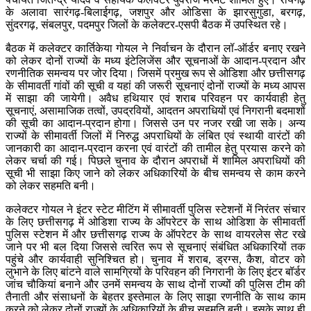
के अलावा सारंगढ़-बिलाईगढ़, जशपुर और ओडिसा के झारसुगुडा, बरगढ़,
सुंदरगढ़, संबलपुर, पदमपुर जिलों के कलेक्टर-एसपी बैठक में उपस्थित रहे।
बैठक में कलेक्टर कार्तिकेया गोयल ने निर्वाचन के दौरान लॉ-ऑर्डर बनाए रखने
को लेकर दोनों राज्यों के मध्य इंटेलिजेंस और सूचनाओं के आदान-प्रदान और
रणनीतिक समन्वय पर जोर दिया। जिसमें प्रमुख रूप से ओडिशा और छत्तीसगढ़
के सीमावर्ती गांवों की सूची व यहां की जरूरी सूचनाएं दोनों राज्यों के मध्य आपस
में साझा की जायेगी। अवैध हथियार एवं शराब परिवहन पर कार्यवाही हेतु
सूचनाएं, असामाजिक तत्वों, उपद्रवियों, आदतन अपराधियों एवं निगरानी बदमाशों
की सूची का आदान-प्रदान होगा। जिससे उन पर नजर रखी जा सके। अन्य
राज्यों के सीमावर्ती जिलों में निरुद्ध अपराधियों के लंबित एवं स्थायी वारंटों की
जानकारी का आदान-प्रदान करना एवं वारंटों की तामील हेतु प्रयास करने को
लेकर चर्चा की गई। पिछले चुनाव के दौरान अपराधों में शामिल अपराधियों की
सूची भी साझा किए जाने को लेकर अधिकारियों के बीच समन्वय से काम करने
को लेकर सहमति बनी।
कलेक्टर गोयल ने इंटर स्टेट मीटिंग में सीमावर्ती पुलिस स्टेशनों में निरंतर संचार
के लिए छत्तीसगढ़ में ओडिशा राज्य के ऑपरेटर के साथ ओडिशा के सीमावर्ती
पुलिस स्टेशन में और छत्तीसगढ़ राज्य के ऑपरेटर के साथ वायरलेस सेट रखे
जाने पर भी बल दिया जिससे त्वरित रूप से सूचनाएं संबंधित अधिकारियों तक
पहुंचे और कार्यवाही सुनिश्चित हो। चुनाव में शराब, ड्रग्स, कैश, वोटर को
लुभाने के लिए बांटने वाले सामग्रियों के परिवहन की निगरानी के लिए इंटर बॉर्डर
जांच चौकियां बनाने और उनमें समन्वय के साथ दोनों राज्यों की पुलिस टीम की
तैनाती और संसाधनों के बेहतर इस्तेमाल के लिए साझा रणनीति के साथ काम
करने को लेकर दोनों राज्यों के अधिकारियों के बीच सहमति बनी। इसके साथ ही