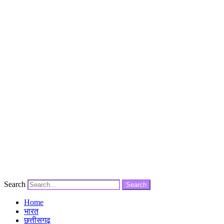
Search
Search
Home
भारत
छत्तीसगढ़