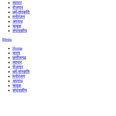
व्यापार
रोजगार
धर्म-संस्कृति
मनोरंजन
अपराध
चाबुक
संपादकीय
Menu
Home
भारत
छत्तीसगढ़
व्यापार
रोजगार
धर्म-संस्कृति
मनोरंजन
अपराध
चाबुक
संपादकीय