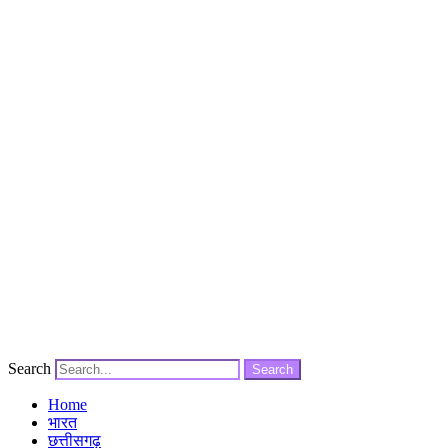
Search
Search
Home
भारत
छत्तीसगढ़