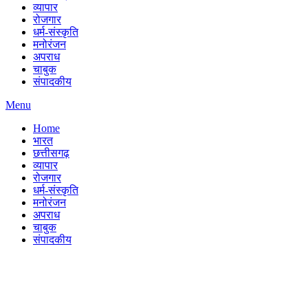
व्यापार
रोजगार
धर्म-संस्कृति
मनोरंजन
अपराध
चाबुक
संपादकीय
Menu
Home
भारत
छत्तीसगढ़
व्यापार
रोजगार
धर्म-संस्कृति
मनोरंजन
अपराध
चाबुक
संपादकीय