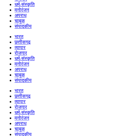
धर्म-संस्कृति
मनोरंजन
अपराध
चाबुक
संपादकीय
भारत
छत्तीसगढ़
व्यापार
रोजगार
धर्म-संस्कृति
मनोरंजन
अपराध
चाबुक
संपादकीय
भारत
छत्तीसगढ़
व्यापार
रोजगार
धर्म-संस्कृति
मनोरंजन
अपराध
चाबुक
संपादकीय