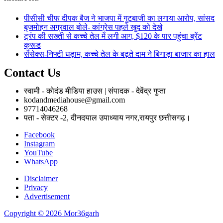
पीसीसी चीफ दीपक बैज ने भाजपा में गुटबाजी का लगाया आरोप, सांसद
बृजमोहन अग्रवाल बोले- कांग्रेस पहले खुद को देखे
ट्रंप की सख्ती से कच्चे तेल में लगी आग, $120 के पार पहुंचा ब्रेंट
क्रूड
सेंसेक्स-निफ्टी धड़ाम, कच्चे तेल के बढ़ते दाम ने बिगाड़ा बाजार का हाल
Contact Us
स्वामी - कोदंड मीडिया हाउस | संपादक - देवेंद्र गुप्ता
kodandmediahouse@gmail.com
97714046268
पता - सेक्टर -2, दीनदयाल उपाध्याय नगर,रायपुर छत्तीसगढ़।
Facebook
Instagram
YouTube
WhatsApp
Disclaimer
Privacy
Advertisement
Copyright © 2026 Mor36garh