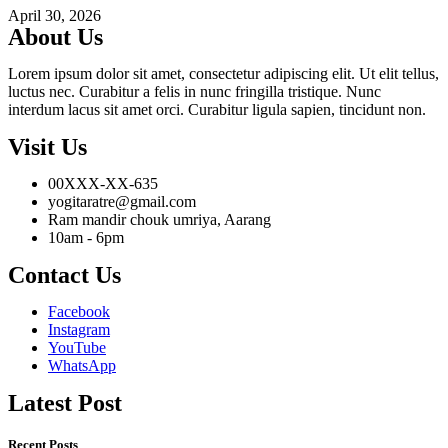
April 30, 2026
About Us
Lorem ipsum dolor sit amet, consectetur adipiscing elit. Ut elit tellus,
luctus nec. Curabitur a felis in nunc fringilla tristique. Nunc
interdum lacus sit amet orci. Curabitur ligula sapien, tincidunt non.
Visit Us
00XXX-XX-635
yogitaratre@gmail.com
Ram mandir chouk umriya, Aarang
10am - 6pm
Contact Us
Facebook
Instagram
YouTube
WhatsApp
Latest Post
Recent Posts