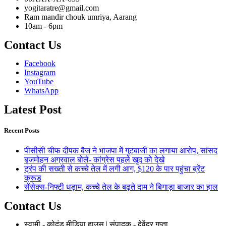
yogitaratre@gmail.com
Ram mandir chouk umriya, Aarang
10am - 6pm
Contact Us
Facebook
Instagram
YouTube
WhatsApp
Latest Post
Recent Posts
पीसीसी चीफ दीपक बैज ने भाजपा में गुटबाजी का लगाया आरोप, सांसद
बृजमोहन अग्रवाल बोले- कांग्रेस पहले खुद को देखे
ट्रंप की सख्ती से कच्चे तेल में लगी आग, $120 के पार पहुंचा ब्रेंट
क्रूड
सेंसेक्स-निफ्टी धड़ाम, कच्चे तेल के बढ़ते दाम ने बिगाड़ा बाजार का हाल
Contact Us
स्वामी - कोदंड मीडिया हाउस | संपादक - देवेंद्र गुप्ता