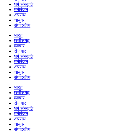
धर्म-संस्कृति
मनोरंजन
अपराध
चाबुक
संपादकीय
भारत
छत्तीसगढ़
व्यापार
रोजगार
धर्म-संस्कृति
मनोरंजन
अपराध
चाबुक
संपादकीय
भारत
छत्तीसगढ़
व्यापार
रोजगार
धर्म-संस्कृति
मनोरंजन
अपराध
चाबुक
संपादकीय