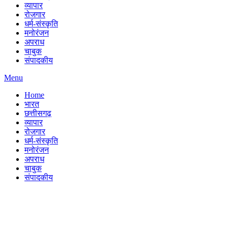
व्यापार
रोजगार
धर्म-संस्कृति
मनोरंजन
अपराध
चाबुक
संपादकीय
Menu
Home
भारत
छत्तीसगढ़
व्यापार
रोजगार
धर्म-संस्कृति
मनोरंजन
अपराध
चाबुक
संपादकीय