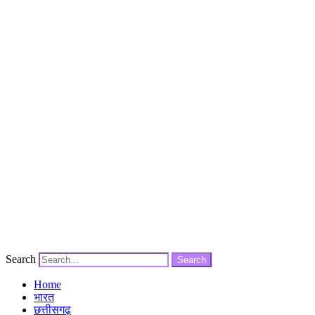
Search
Search
Home
भारत
छत्तीसगढ़