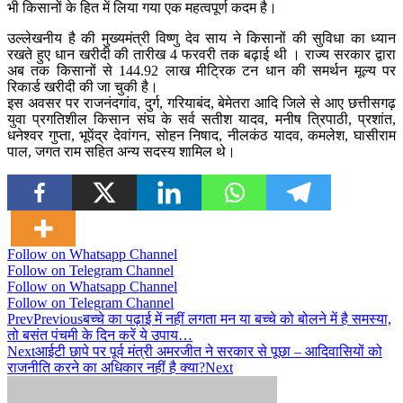
भी किसानों के हित में लिया गया एक महत्वपूर्ण कदम है।
उल्लेखनीय है की मुख्यमंत्री विष्णु देव साय ने किसानों की सुविधा का ध्यान
रखते हुए धान खरीदी की तारीख 4 फरवरी तक बढ़ाई थी । राज्य सरकार द्वारा
अब तक किसानों से 144.92 लाख मीट्रिक टन धान की समर्थन मूल्य पर
रिकार्ड खरीदी की जा चुकी है।
इस अवसर पर राजनंदगांव, दुर्ग, गरियाबंद, बेमेतरा आदि जिले से आए छत्तीसगढ़
युवा प्रगतिशील किसान संघ के सर्व सतीश यादव, मनीष त्रिपाठी, प्रशांत,
धनेश्वर गुप्ता, भूपेंद्र देवांगन, सोहन निषाद, नीलकंठ यादव, कमलेश, घासीराम
पाल, जगत राम सहित अन्य सदस्य शामिल थे।
Follow on Whatsapp Channel
Follow on Telegram Channel
Follow on Whatsapp Channel
Follow on Telegram Channel
Prev
Previous
बच्चे का पढ़ाई में नहीं लगता मन या बच्चे को बोलने में है समस्या,
तो बसंत पंचमी के दिन करें ये उपाय…
Next
आईटी छापे पर पूर्व मंत्री अमरजीत ने सरकार से पूछा – आदिवासियों को
राजनीति करने का अधिकार नहीं है क्या?
Next