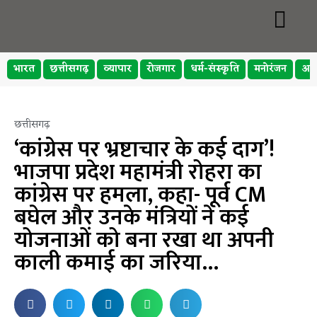
भारत
छत्तीसगढ़
व्यापार
रोजगार
धर्म-संस्कृति
मनोरंजन
अप
छत्तीसगढ़
‘कांग्रेस पर भ्रष्टाचार के कई दाग’!
भाजपा प्रदेश महामंत्री रोहरा का
कांग्रेस पर हमला, कहा- पूर्व CM
बघेल और उनके मंत्रियों ने कई
योजनाओं को बना रखा था अपनी
काली कमाई का जरिया…