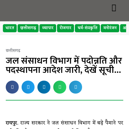
भारत
छत्तीसगढ़
व्यापार
रोजगार
धर्म-संस्कृति
मनोरंजन
अप
छत्तीसगढ़
जल संसाधन विभाग में पदोन्नति और
पदस्थापना आदेश जारी, देखें सूची…
रायपुर.
राज्य सरकार ने जल संसाधन विभाग में बड़े पैमाने पर