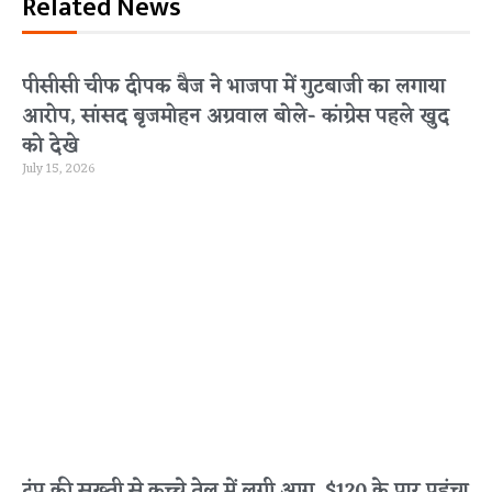
Related News
पीसीसी चीफ दीपक बैज ने भाजपा में गुटबाजी का लगाया
आरोप, सांसद बृजमोहन अग्रवाल बोले- कांग्रेस पहले खुद
को देखे
July 15, 2026
ट्रंप की सख्ती से कच्चे तेल में लगी आग, $120 के पार पहुंचा