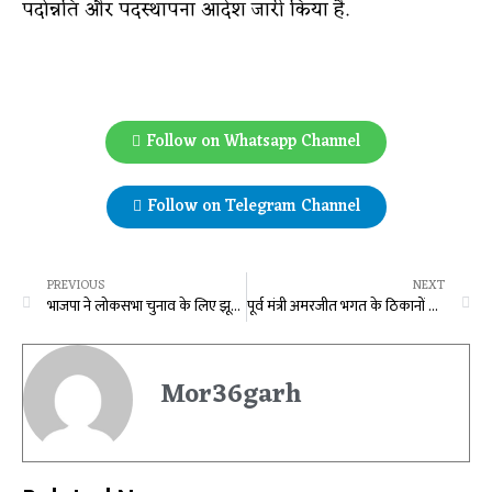
पदोन्नति और पदस्थापना आदेश जारी किया है.
Follow on Whatsapp Channel
Follow on Telegram Channel
PREVIOUS
NEXT
भाजपा ने लोकसभा चुनाव के लिए झूठ और नफरत की दुकान शुरू की, वादों से जनता का ध्यान भटकने का होगा काम
पूर्व मंत्री अमरजीत भगत के ठिकानों पर IT का छापा, प्रदेश के इन बड़े कारोबारियों के यहां चल रही कार्रवाई
Mor36garh