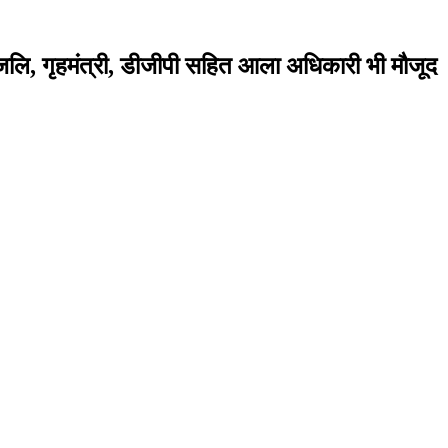
द्धांजलि, गृहमंत्री, डीजीपी सहित आला अधिकारी भी मौजूद