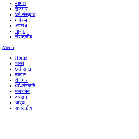
व्यापार
रोजगार
धर्म-संस्कृति
मनोरंजन
अपराध
चाबुक
संपादकीय
Menu
Home
भारत
छत्तीसगढ़
व्यापार
रोजगार
धर्म-संस्कृति
मनोरंजन
अपराध
चाबुक
संपादकीय