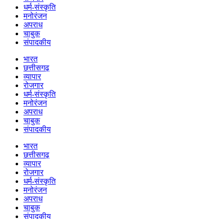
धर्म-संस्कृति
मनोरंजन
अपराध
चाबुक
संपादकीय
भारत
छत्तीसगढ़
व्यापार
रोजगार
धर्म-संस्कृति
मनोरंजन
अपराध
चाबुक
संपादकीय
भारत
छत्तीसगढ़
व्यापार
रोजगार
धर्म-संस्कृति
मनोरंजन
अपराध
चाबुक
संपादकीय