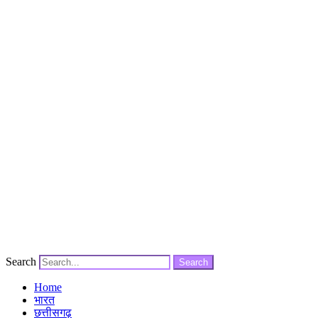
Search
Search
Home
भारत
छत्तीसगढ़