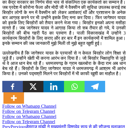
का केंद्र सरकार का निर्णय सेवा भाव से संकल्पित एक कार्यकर्ता का सम्मान है।
जब प्रदेश में कोरोना फैला और मोदी जी ने वैक्सीन की सुविधा उपलब्ध कराई तब
बिरहोर लोगों के मन में वैक्सीन को लेकर आशंकाएं थीं और प्रशासन के अनेक
बार आग्रह करने पर भी उन्होंने इसके लिए मना कर दिया। फिर जागेश्वर यादव
को इसके लिए बिरहोरों को तैयार करने भेजा गया। बिरहोर इनको अपना मसीहा
मानते हैं। जब जागेश्वर यादव ने आग्रह किया तो सब तैयार हो गये, ये उनकी
बिरहोरों की बीच गहरी पैठ का प्रमाण है। पाली विकासखंड में उन्होंने 3
कार्यक्रम बिरहोरों के लिए कराए और हर बार मैं इन कार्यक्रमों में शामिल हुआ।
इनके सम्मान की जब जानकारी मुझे मिली तो मुझे बहुत खुशी हुई।
उल्लेखनीय है कि जागेश्वर यादव के प्रयासों से न केवल बिरहोर लोग शिक्षा से
जुड़े हैं। उन्होंने खेती भी करना आरंभ कर दिया है। जो बिरहोर भिक्षावृत्ति से जुड़े
थे वे आज धान बेच रहे हैं। धरमजयगढ़ के ग्राम खलबोरा के केंदा राम अब धान
बेच रहे हैं। बिरहोरों के लिए जागेश्वर यादव ने धरमजयगढ़ में आश्रम भी आरंभ
किया है। उनको पद्मश्री मिलने पर बिरहोरों में भी काफी खुशी का माहौल है।
Follow on Whatsapp Channel
Follow on Telegram Channel
Follow on Whatsapp Channel
Follow on Telegram Channel
Prev
Previous
हेमराज मांझी ने मुख्यमंत्री विष्णुदेव साय से की सौजन्य मुलाकात