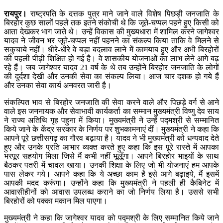
रायपुर।
राष्ट्रपति के दत्तक पुत्र माने जाने वाले विशेष पिछड़ी जनजाति के
बिरहोर कुछ सालों पहले तक इतने संकोची थे कि जूते-चप्पल पहने हुए किसी को
आता देखकर भाग जाते थे। उन्हें विकास की मुख्यधारा में शामिल करने जागेश्वर
यादव ने जीवन भर जूते-चप्पल नहीं पहनने का संकल्प किया ताकि वे मिलने से
सकुचाये नहीं। धीरे-धीरे वे बड़ा बदलाव लाने में कामयाब हुए और अभी बिरहोरों
की पहली पीढ़ी शिक्षित हो गई है। वे शासकीय योजनाओं का लाभ लेने आगे बढ़
रहे हैं। जब जागेश्वर यादव 21 वर्ष के थे तब उन्होंने बिरहोर जनजाति के लोगों
की दुर्दशा देखी और उनकी सेवा का संकल्प लिया। आज चार दशक हो गये हैं
और उनका सेवा कार्य अनवरत जारी है।
संकल्पित भाव से बिरहोर जनजाति की सेवा करने वाले और पिछड़े वर्ग से आने
वाले इस जननायक और सेवाभावी कार्यकर्ता का सम्मान मुख्यमंत्री विष्णु देव साय
ने राज्य अतिथि गृह पहुना में किया। मुख्यमंत्री ने उन्हें पद्मश्री से सम्मानित
किये जाने के केंद्र सरकार के निर्णय पर शुभकामनाएं दीं। मुख्यमंत्री ने कहा कि
आपने पूरे छत्तीसगढ़ का गौरव बढ़ाया है। यादव ने भी मुख्यमंत्री को धन्यवाद देते
हुए और उनके प्रति आभार व्यक्त करते हुए कहा कि इस पूरे रास्ते में आपका
भरपूर सहयोग मिला जिसे मैं कभी नहीं भूलूँगा। आपने बिरहोर भाइयों के साथ
बैठकर पतरी में चावल खाया। उनकी शिक्षा के लिए जो भी योजनाएं हम आपके
पास लेकर गये। आपने कहा कि ये अच्छा काम है इसे आगे बढ़ाइये, मैं इसमें
आपकी मदद करूंगा। उन्होंने कहा कि मुख्यमंत्री ने पहली ही कैबिनेट में
आवासीहीनों को आवास उपलब्ध कराने का जो निर्णय लिया है। उससे सभी
बिरहोरों को पक्का मकान मिल पाएगा।
मुख्यमंत्री ने कहा कि जागेश्वर यादव को पद्मश्री के लिए सम्मानित किये जाने