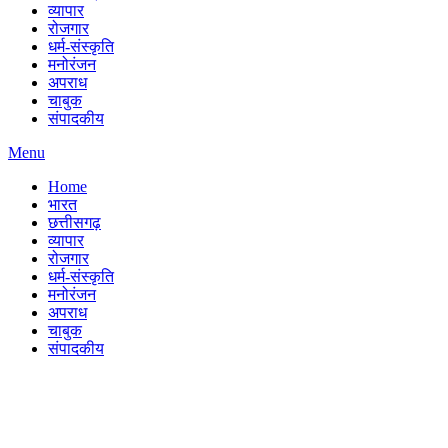
व्यापार
रोजगार
धर्म-संस्कृति
मनोरंजन
अपराध
चाबुक
संपादकीय
Menu
Home
भारत
छत्तीसगढ़
व्यापार
रोजगार
धर्म-संस्कृति
मनोरंजन
अपराध
चाबुक
संपादकीय