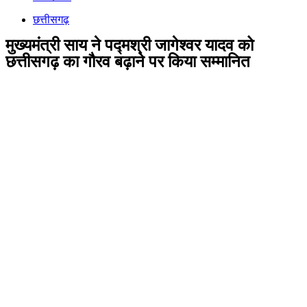
छत्तीसगढ़
मुख्यमंत्री साय ने पद्मश्री जागेश्वर यादव को
छत्तीसगढ़ का गौरव बढ़ाने पर किया सम्मानित