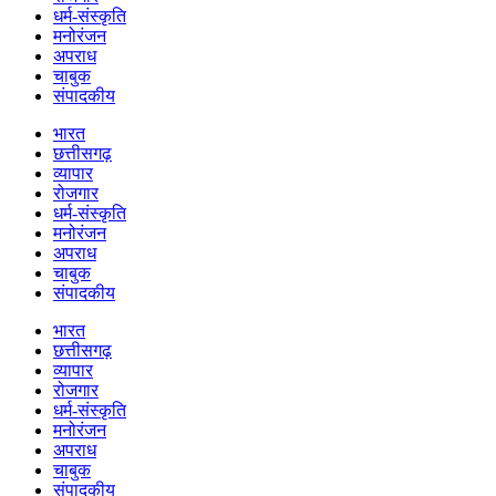
धर्म-संस्कृति
मनोरंजन
अपराध
चाबुक
संपादकीय
भारत
छत्तीसगढ़
व्यापार
रोजगार
धर्म-संस्कृति
मनोरंजन
अपराध
चाबुक
संपादकीय
भारत
छत्तीसगढ़
व्यापार
रोजगार
धर्म-संस्कृति
मनोरंजन
अपराध
चाबुक
संपादकीय