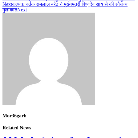
Next
कत्थक नर्तक रामलाल बरेठ ने मुख्यमंत्री विष्णुदेव साय से की सौजन्य
मुलाकात
Next
Mor36garh
Related News