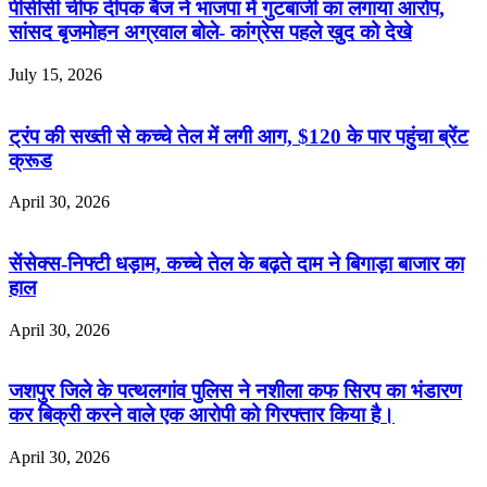
पीसीसी चीफ दीपक बैज ने भाजपा में गुटबाजी का लगाया आरोप,
सांसद बृजमोहन अग्रवाल बोले- कांग्रेस पहले खुद को देखे
July 15, 2026
ट्रंप की सख्ती से कच्चे तेल में लगी आग, $120 के पार पहुंचा ब्रेंट
क्रूड
April 30, 2026
सेंसेक्स-निफ्टी धड़ाम, कच्चे तेल के बढ़ते दाम ने बिगाड़ा बाजार का
हाल
April 30, 2026
जशपुर जिले के पत्थलगांव पुलिस ने नशीला कफ सिरप का भंडारण
कर बिक्री करने वाले एक आरोपी को गिरफ्तार किया है।
April 30, 2026