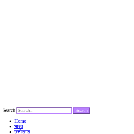
Search
Search
Home
भारत
छत्तीसगढ़