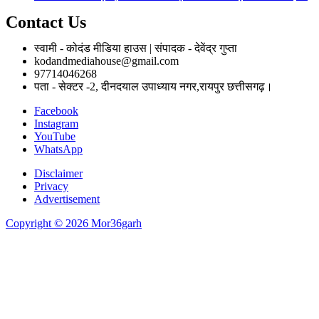
Contact Us
स्वामी - कोदंड मीडिया हाउस | संपादक - देवेंद्र गुप्ता
kodandmediahouse@gmail.com
97714046268
पता - सेक्टर -2, दीनदयाल उपाध्याय नगर,रायपुर छत्तीसगढ़।
Facebook
Instagram
YouTube
WhatsApp
Disclaimer
Privacy
Advertisement
Copyright © 2026 Mor36garh