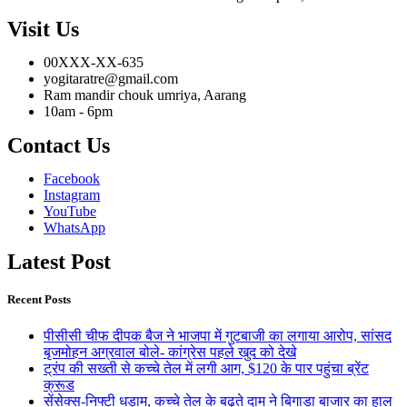
Visit Us
00XXX-XX-635
yogitaratre@gmail.com
Ram mandir chouk umriya, Aarang
10am - 6pm
Contact Us
Facebook
Instagram
YouTube
WhatsApp
Latest Post
Recent Posts
पीसीसी चीफ दीपक बैज ने भाजपा में गुटबाजी का लगाया आरोप, सांसद
बृजमोहन अग्रवाल बोले- कांग्रेस पहले खुद को देखे
ट्रंप की सख्ती से कच्चे तेल में लगी आग, $120 के पार पहुंचा ब्रेंट
क्रूड
सेंसेक्स-निफ्टी धड़ाम, कच्चे तेल के बढ़ते दाम ने बिगाड़ा बाजार का हाल